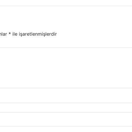
nlar
*
ile işaretlenmişlerdir