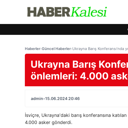
Haberler
›
Güncel Haberler
›
Ukrayna Barış Konferansı'nda y
Ukrayna Barış Konfe
önlemleri: 4.000 as
admin
•
15.06.2024 20:46
İsviçre, Ukrayna'daki barış konferansına katılan
4.000 asker gönderdi.