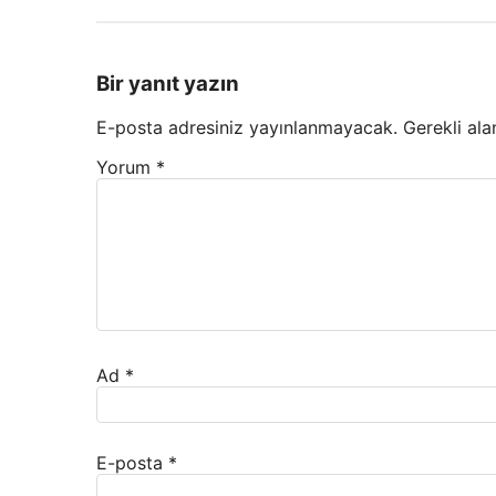
Bir yanıt yazın
E-posta adresiniz yayınlanmayacak.
Gerekli ala
Yorum
*
Ad
*
E-posta
*