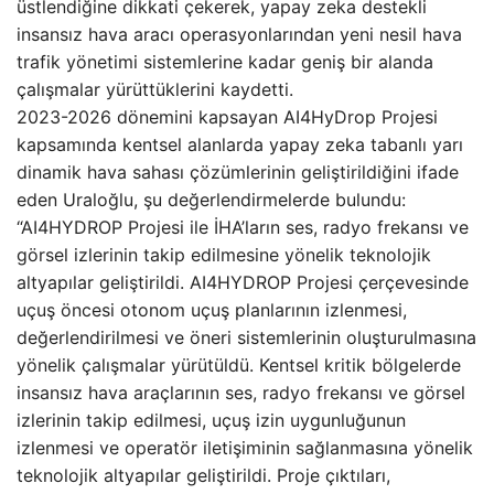
üstlendiğine dikkati çekerek, yapay zeka destekli
insansız hava aracı operasyonlarından yeni nesil hava
trafik yönetimi sistemlerine kadar geniş bir alanda
çalışmalar yürüttüklerini kaydetti.
2023-2026 dönemini kapsayan AI4HyDrop Projesi
kapsamında kentsel alanlarda yapay zeka tabanlı yarı
dinamik hava sahası çözümlerinin geliştirildiğini ifade
eden Uraloğlu, şu değerlendirmelerde bulundu:
“AI4HYDROP Projesi ile İHA’ların ses, radyo frekansı ve
görsel izlerinin takip edilmesine yönelik teknolojik
altyapılar geliştirildi. AI4HYDROP Projesi çerçevesinde
uçuş öncesi otonom uçuş planlarının izlenmesi,
değerlendirilmesi ve öneri sistemlerinin oluşturulmasına
yönelik çalışmalar yürütüldü. Kentsel kritik bölgelerde
insansız hava araçlarının ses, radyo frekansı ve görsel
izlerinin takip edilmesi, uçuş izin uygunluğunun
izlenmesi ve operatör iletişiminin sağlanmasına yönelik
teknolojik altyapılar geliştirildi. Proje çıktıları,