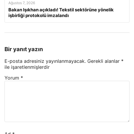
Ağustos 7, 2026
Bakan Işıkhan açıkladı! Tekstil sektörüne yönelik
işbirliği protokolü imzalandı
Bir yanıt yazın
E-posta adresiniz yayınlanmayacak.
Gerekli alanlar
*
ile işaretlenmişlerdir
Yorum
*