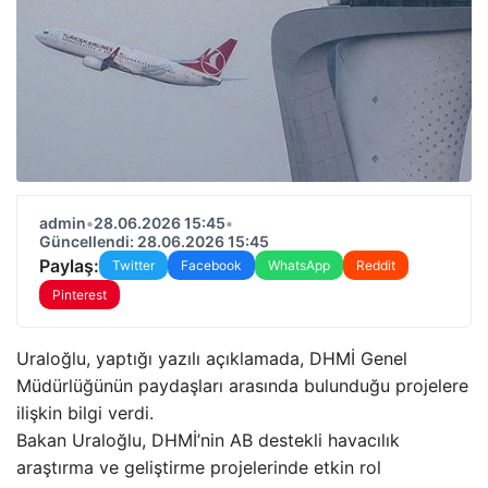
admin
•
28.06.2026 15:45
•
Güncellendi: 28.06.2026 15:45
Paylaş:
Twitter
Facebook
WhatsApp
Reddit
Pinterest
Uraloğlu, yaptığı yazılı açıklamada, DHMİ Genel
Müdürlüğünün paydaşları arasında bulunduğu projelere
ilişkin bilgi verdi.
Bakan Uraloğlu, DHMİ’nin AB destekli havacılık
araştırma ve geliştirme projelerinde etkin rol