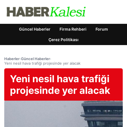
Güncel Haberler
Firma Rehberi
Forum
Çerez Politikası
Haberler
›
Güncel Haberler
›
Yeni nesil hava trafiği projesinde yer alacak
Yeni nesil hava trafiği
projesinde yer alacak