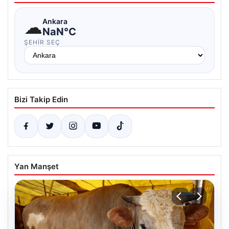
☁
Ankara
NaN°C
ŞEHIR SEÇ
Bizi Takip Edin
Yan Manşet