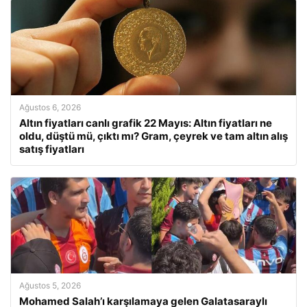
Ağustos 6, 2026
Altın fiyatları canlı grafik 22 Mayıs: Altın fiyatları ne
oldu, düştü mü, çıktı mı? Gram, çeyrek ve tam altın alış
satış fiyatları
Ağustos 5, 2026
Mohamed Salah’ı karşılamaya gelen Galatasaraylı