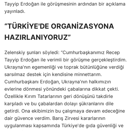
Tayyip Erdoğan ile görüşmesinin ardından bir açıklama
yayınladı.
“TÜRKİYE'DE ORGANİZASYONA
HAZIRLANIYORUZ”
Zelenskiy şunları söyledi: “Cumhurbaşkanımız Recep
Tayyip Erdoğan ile verimli bir görüşme gerçekleştirdim.
Ukrayna'nın egemenliği ve toprak bütünlüğüne verdiği
sarsılmaz destek için kendisine minnettarım.
Cumhurbaşkanı Erdoğan, Ukrayna'nın halkımızın
evlerine dönmesi yönündeki çabalarına dikkat çekti.
Özellikle Kırım Tatarlarının geri dönüşünü takdirle
karşıladı ve bu çabalardan dolayı şükranlarını dile
getirdi. Ona ekibimizin bu çalışmaya devam edeceğine
dair güvence verdim. Barış Zirvesi kararlarının
uygulanması kapsamında Türkiye'de gıda güvenliği ve