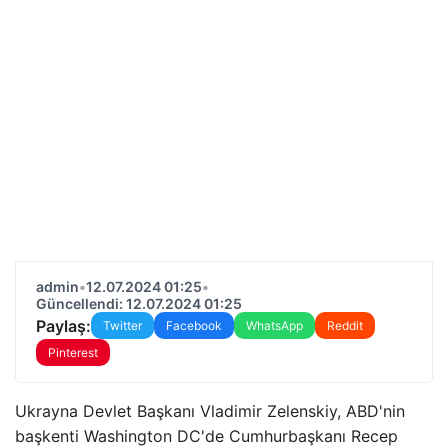
admin
•
12.07.2024 01:25
•
Güncellendi: 12.07.2024 01:25
Paylaş:
Twitter
Facebook
WhatsApp
Reddit
Pinterest
Ukrayna Devlet Başkanı Vladimir Zelenskiy, ABD'nin
başkenti Washington DC'de Cumhurbaşkanı Recep