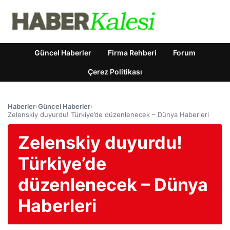
Güncel Haberler
Firma Rehberi
Forum
Çerez Politikası
Haberler
›
Güncel Haberler
›
Zelenskiy duyurdu! Türkiye’de düzenlenecek – Dünya Haberleri
Zelenskiy duyurdu!
Türkiye’de
düzenlenecek – Dünya
Haberleri