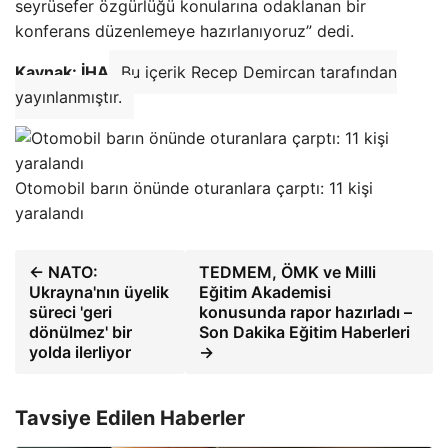
seyrüsefer özgürlüğü konularına odaklanan bir
konferans düzenlemeye hazırlanıyoruz” dedi.
Kaynak: İHA
Bu içerik Recep Demircan tarafından
yayınlanmıştır.
Otomobil barın önünde oturanlara çarptı: 11 kişi
yaralandı
← NATO:
TEDMEM, ÖMK ve Milli
Ukrayna'nın üyelik
Eğitim Akademisi
süreci 'geri
konusunda rapor hazırladı –
dönülmez' bir
Son Dakika Eğitim Haberleri
yolda ilerliyor
→
Tavsiye Edilen Haberler