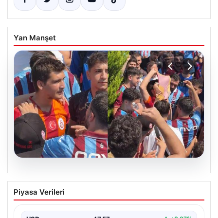
Yan Manşet
05.08.2026
Mohamed Salah’ı karşılamaya gelen
Piyasa Verileri
Galatasaraylı taraftarı pişman ettiler!