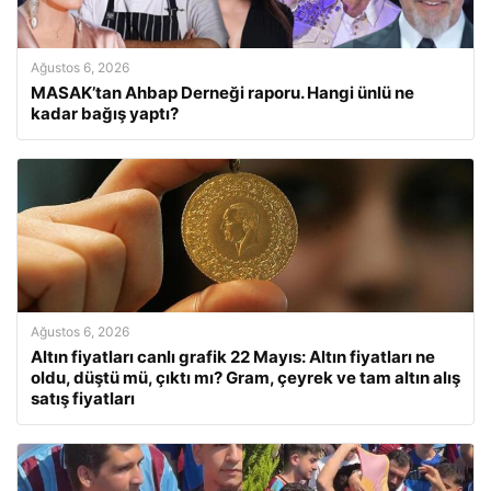
Ağustos 6, 2026
MASAK’tan Ahbap Derneği raporu. Hangi ünlü ne
kadar bağış yaptı?
Ağustos 6, 2026
Altın fiyatları canlı grafik 22 Mayıs: Altın fiyatları ne
oldu, düştü mü, çıktı mı? Gram, çeyrek ve tam altın alış
satış fiyatları