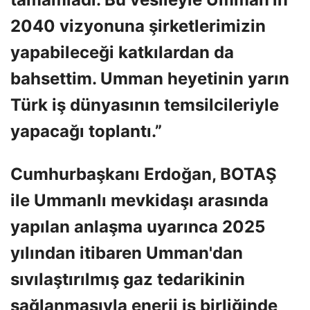
2040 vizyonuna şirketlerimizin
yapabileceği katkılardan da
bahsettim. Umman heyetinin yarın
Türk iş dünyasının temsilcileriyle
yapacağı toplantı.”
Cumhurbaşkanı Erdoğan, BOTAŞ
ile Ummanlı mevkidaşı arasında
yapılan anlaşma uyarınca 2025
yılından itibaren Umman'dan
sıvılaştırılmış gaz tedarikinin
sağlanmasıyla enerji iş birliğinde