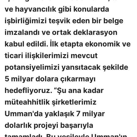
ve hayvancılık gibi konularda
işbirliğimizi teşvik eden bir belge
imzalandı ve ortak deklarasyon
kabul edildi. İlk etapta ekonomik ve
ticari ilişkilerimizi mevcut
potansiyelimizi yansıtacak şekilde
5 milyar dolara çıkarmayı
hedefliyoruz. “Şu ana kadar
müteahhitlik şirketlerimiz
Umman'da yaklaşık 7 milyar
dolarlık projeyi başarıyla
tamamladı. Bu vesileyle Umman'ın