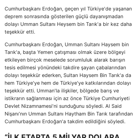
Cumhurbaşkanı Erdoğan, geçen yıl Türkiye'de yaşanan
deprem sonrasında gösterilen güçlü dayanışmadan
dolayı Umman Sultanı Heysem bin Tarık'a bir kez daha
teşekkür etti.
Cumhurbaşkanı Erdoğan, Umman Sultanı Haysem bin
Tarık'a, başta Yemen çatışması olmak üzere bölgeyi
etkileyen birçok meselede sorumluluk alarak barışın
tesis edilmesi yönündeki takdire şayan çabalarından
dolayı teşekkür ederken, Sultan Haysem Bin Tarık'a da
hem Türkiye'ye hem de Türkiye'ye katkılarından dolayı
teşekkür etti. Umman'la ilişkiler, bölgede barış ve
istikrarın sağlanması için az önce Türkiye Cumhuriyeti
Devlet Nizamnamesi'ni sunduğunu söyledi. Al Said
Nişanı'nın Umman Sultanı Haytham Bin Tarık tarafından
Cumhurbaşkanı Erdoğan'a takdim edildiğini söyledi.
“İLK ETAPTA 5 MİLYAR DOLARA