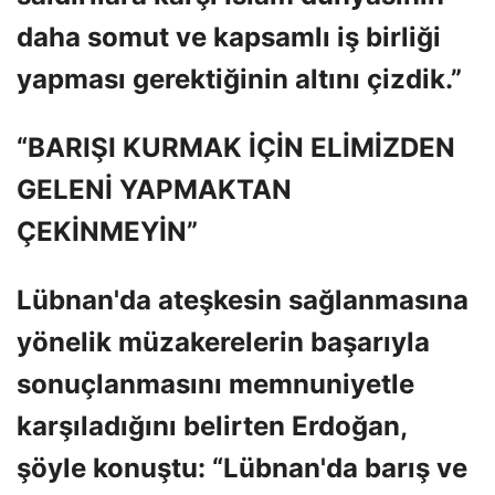
daha somut ve kapsamlı iş birliği
yapması gerektiğinin altını çizdik.”
“BARIŞI KURMAK İÇİN ELİMİZDEN
GELENİ YAPMAKTAN
ÇEKİNMEYİN”
Lübnan'da ateşkesin sağlanmasına
yönelik müzakerelerin başarıyla
sonuçlanmasını memnuniyetle
karşıladığını belirten Erdoğan,
şöyle konuştu: “Lübnan'da barış ve