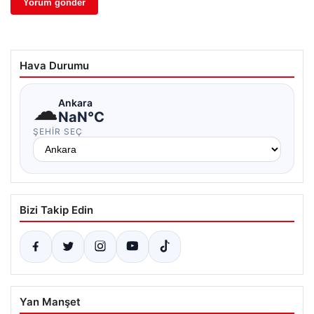
Hava Durumu
☁
Ankara
NaN°C
ŞEHIR SEÇ
Bizi Takip Edin
Yan Manşet