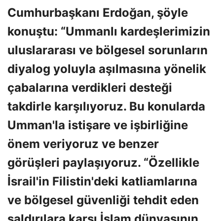
Cumhurbaşkanı Erdoğan, şöyle
konuştu: “Ummanlı kardeşlerimizin
uluslararası ve bölgesel sorunların
diyalog yoluyla aşılmasına yönelik
çabalarına verdikleri desteği
takdirle karşılıyoruz. Bu konularda
Umman'la istişare ve işbirliğine
önem veriyoruz ve benzer
görüşleri paylaşıyoruz. “Özellikle
İsrail'in Filistin'deki katliamlarına
ve bölgesel güvenliği tehdit eden
saldırılara karşı İslam dünyasının