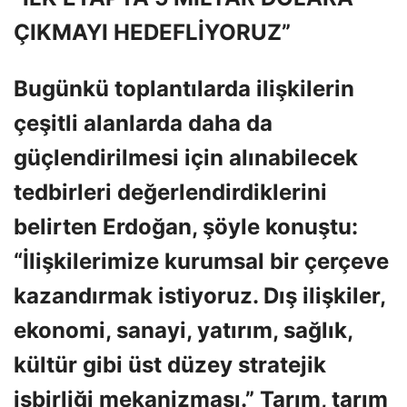
ÇIKMAYI HEDEFLİYORUZ”
Bugünkü toplantılarda ilişkilerin
çeşitli alanlarda daha da
güçlendirilmesi için alınabilecek
tedbirleri değerlendirdiklerini
belirten Erdoğan, şöyle konuştu:
“İlişkilerimize kurumsal bir çerçeve
kazandırmak istiyoruz. Dış ilişkiler,
ekonomi, sanayi, yatırım, sağlık,
kültür gibi üst düzey stratejik
işbirliği mekanizması.” Tarım, tarım