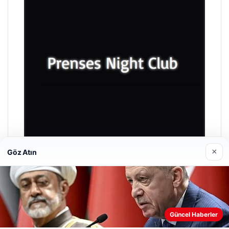
×
Göz Atın
Prenses Night Club
Nisan 29, 2026
Güncel Haberler