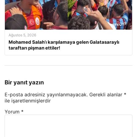
Ağustos 5, 2026
Mohamed Salah’ı karşılamaya gelen Galatasaraylı
taraftarı pişman ettiler!
Bir yanıt yazın
E-posta adresiniz yayınlanmayacak.
Gerekli alanlar
*
ile işaretlenmişlerdir
Yorum
*