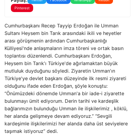
Pinterest
Cumhurbaşkanı Recep Tayyip Erdoğan ile Umman
Sultanı Heysem bin Tarık arasındaki ikili ve heyetler
arası görüşmenin ardından Cumhurbaşkanlığı
Külliyesi'nde anlaşmaların imza töreni ve ortak basın
toplantısı düzenlendi. Cumhurbaşkanı Erdoğan,
Heysem bin Tarık'ı Türkiye'de ağırlamaktan büyük
mutluluk duyduğunu söyledi. Ziyaretin Umman'ın
Türkiye'ye devlet başkanı düzeyinde ilk resmi ziyareti
olduğunu ifade eden Erdoğan, şöyle konuştu:
“Önümüzdeki dönemde Umman'a bir iade-i ziyarette
bulunmayı ümit ediyorum. Derin tarihi ve kardeşlik
bağlarımızın bulunduğu Umman ile ilişkilerimiz , köklü,
her alanda gelişmeye devam ediyoruz.” “Sevgili
kardeşimle ilişkilerimizi her alanda daha üst seviyelere
taşımak istiyoruz” dedi.