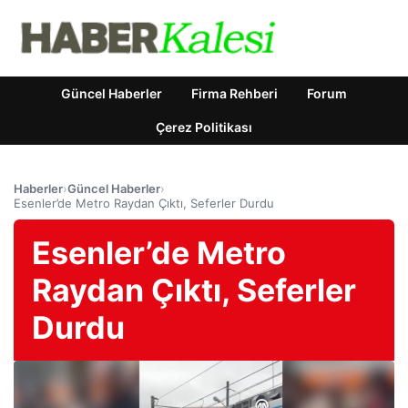
Güncel Haberler
Firma Rehberi
Forum
Çerez Politikası
Haberler
›
Güncel Haberler
›
Esenler’de Metro Raydan Çıktı, Seferler Durdu
Esenler’de Metro
Raydan Çıktı, Seferler
Durdu