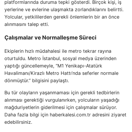
platformlarında duruma tepki gösterdi. Birçok kişi, iş
yerlerine ve evlerine ulaşmakta zorlandıklarını belirtti.
Yolcular, yetkililerden gerekli önlemlerin bir an önce
alınmasını talep etti.
Çalışmalar ve Normalleşme Süreci
Ekiplerin hızlı müdahalesi ile metro tekrar rayına
oturtuldu. Metro İstanbul, sosyal medya üzerinden
yaptığı güncellemeyle, “M1 Yenikapı-Atatürk
Havalimanı/Kirazlı Metro Hattı’nda seferler normale
dönmüştür.” bilgisini paylaştı.
Bu tür olayların yaşanmaması için gerekli tedbirlerin
alınması gerektiği vurgulanırken, yolcuların yaşadığı
mağduriyetlerin giderilmesi için çalışmalar sürüyor.
Daha fazla bilgi için haberkalesi.com.tr adresini ziyaret
edebilirsiniz.