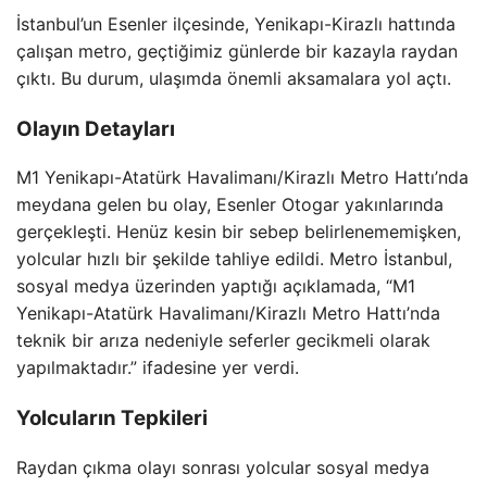
İstanbul’un Esenler ilçesinde, Yenikapı-Kirazlı hattında
çalışan metro, geçtiğimiz günlerde bir kazayla raydan
çıktı. Bu durum, ulaşımda önemli aksamalara yol açtı.
Olayın Detayları
M1 Yenikapı-Atatürk Havalimanı/Kirazlı Metro Hattı’nda
meydana gelen bu olay, Esenler Otogar yakınlarında
gerçekleşti. Henüz kesin bir sebep belirlenememişken,
yolcular hızlı bir şekilde tahliye edildi. Metro İstanbul,
sosyal medya üzerinden yaptığı açıklamada, “M1
Yenikapı-Atatürk Havalimanı/Kirazlı Metro Hattı’nda
teknik bir arıza nedeniyle seferler gecikmeli olarak
yapılmaktadır.” ifadesine yer verdi.
Yolcuların Tepkileri
Raydan çıkma olayı sonrası yolcular sosyal medya