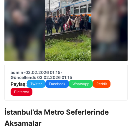
admin
•
03.02.2026 01:15
•
Güncellendi: 03.02.2026 01:15
Paylaş:
Twitter
Facebook
WhatsApp
Reddit
Pinterest
İstanbul’da Metro Seferlerinde
Aksamalar