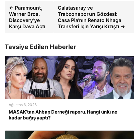
← Paramount,
Galatasaray ve
Warner Bros.
Trabzonspor’un Gözdesi:
Discovery’ye
Casa Pia’nın Renato Nhaga
Karşı Dava Açtı
Transferi İçin Yarışı Kızıştı →
Tavsiye Edilen Haberler
Ağustos 6, 2026
MASAK’tan Ahbap Derneği raporu. Hangi ünlü ne
kadar bağış yaptı?