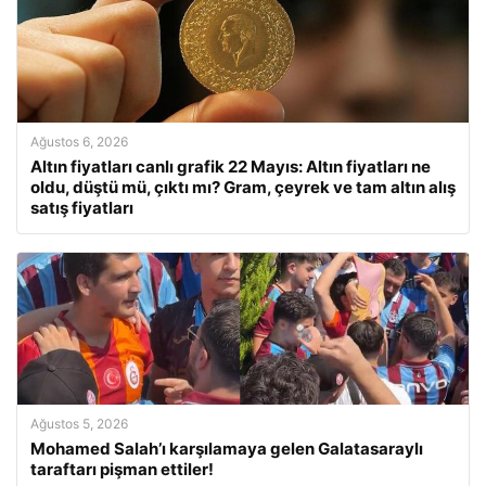
Ağustos 6, 2026
Altın fiyatları canlı grafik 22 Mayıs: Altın fiyatları ne
oldu, düştü mü, çıktı mı? Gram, çeyrek ve tam altın alış
satış fiyatları
Ağustos 5, 2026
Mohamed Salah’ı karşılamaya gelen Galatasaraylı
taraftarı pişman ettiler!