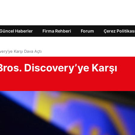
Güncel Haberler
Firma Rehberi
Forum
Çerez Politikas
ery’ye Karşı Dava Açtı
ros. Discovery’ye Karşı