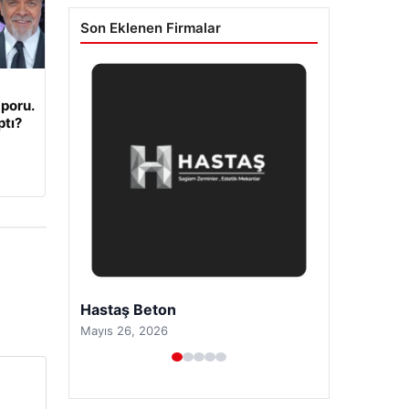
Son Eklenen Firmalar
poru.
ptı?
Prenses Night Club
Nisan 29, 2026