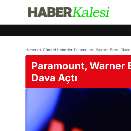
Haberler
›
Güncel Haberler
›
Paramount, Warner Bros. Discov
Paramount, Warner B
Dava Açtı