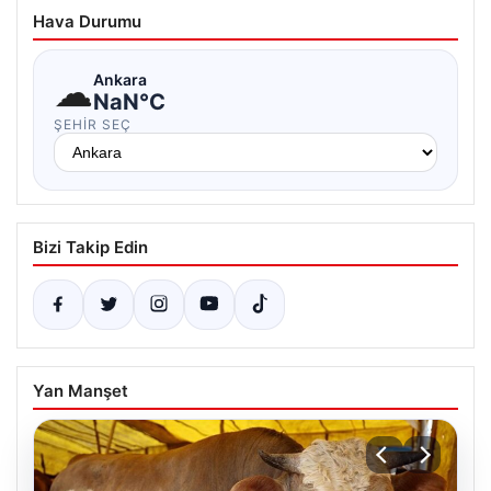
Hava Durumu
☁
Ankara
NaN°C
ŞEHIR SEÇ
Bizi Takip Edin
Yan Manşet