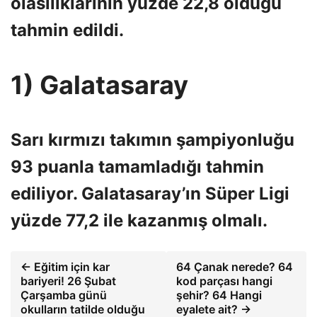
olasılıklarının yüzde 22,8 olduğu
tahmin edildi.
1) Galatasaray
Sarı kırmızı takımın şampiyonluğu
93 puanla tamamladığı tahmin
ediliyor. Galatasaray’ın Süper Ligi
yüzde 77,2 ile kazanmış olmalı.
← Eğitim için kar
64 Çanak nerede? 64
bariyeri! 26 Şubat
kod parçası hangi
Çarşamba günü
şehir? 64 Hangi
okulların tatilde olduğu
eyalete ait? →