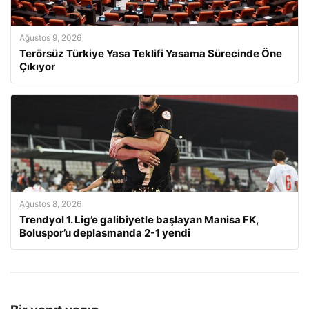
Ağustos 9, 2026
Terörsüz Türkiye Yasa Teklifi Yasama Sürecinde Öne
Çıkıyor
Ağustos 8, 2026
Trendyol 1. Lig’e galibiyetle başlayan Manisa FK,
Boluspor’u deplasmanda 2-1 yendi