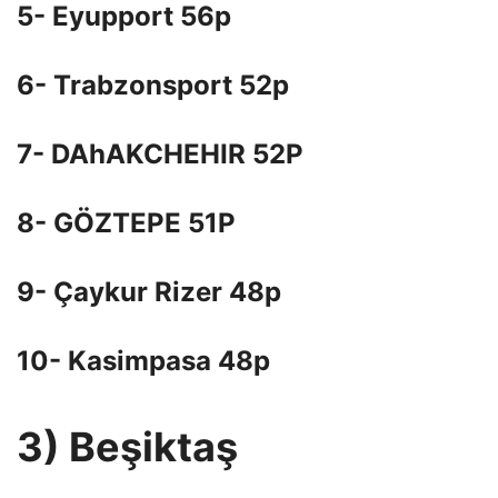
5- Eyupport 56p
6- Trabzonsport 52p
7- DAhAKCHEHIR 52P
8- GÖZTEPE 51P
9- Çaykur Rizer 48p
10- Kasimpasa 48p
3) Beşiktaş