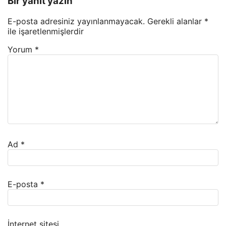
Bir yanıt yazın
E-posta adresiniz yayınlanmayacak.
Gerekli alanlar
*
ile işaretlenmişlerdir
Yorum
*
Ad
*
E-posta
*
İnternet sitesi