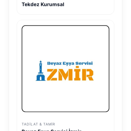
Tekdez Kurumsal
TADILAT & TAMIR