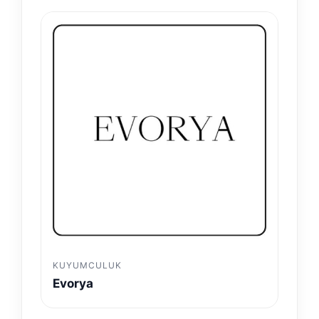
KUYUMCULUK
Evorya