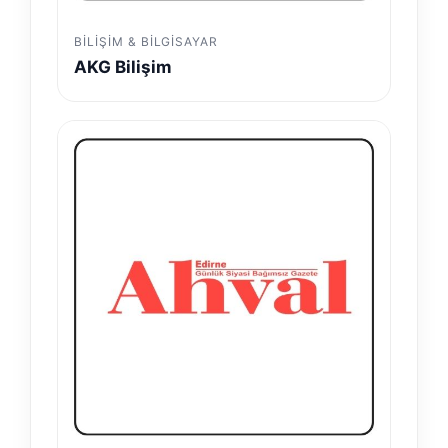
BILIŞIM & BILGISAYAR
AKG Bilişim