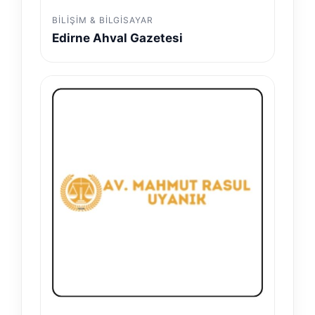
BILIŞIM & BILGISAYAR
Edirne Ahval Gazetesi