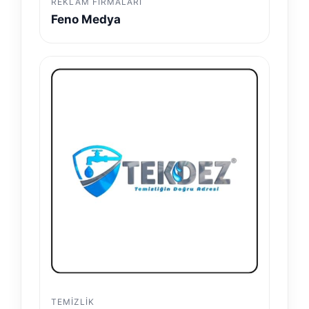
REKLAM FIRMALARI
Feno Medya
TEMIZLIK