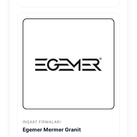
İNŞAAT FIRMALARI
Egemer Mermer Granit