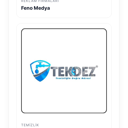
REKLAM FIRMALARI
Feno Medya
TEMIZLIK