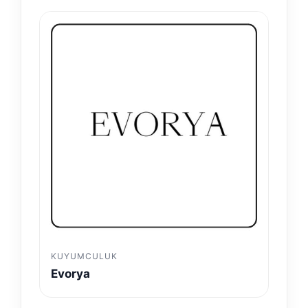
KUYUMCULUK
Evorya