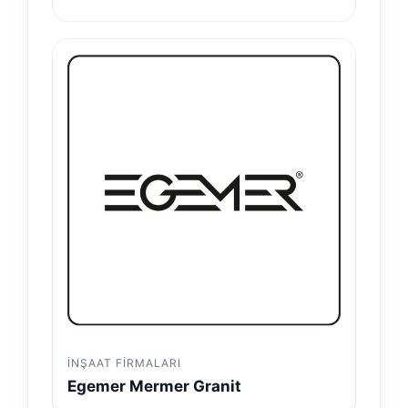
İNŞAAT FIRMALARI
Egemer Mermer Granit