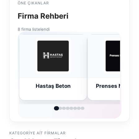
ÖNE ÇIKANLAR
Firma Rehberi
8 firma listelendi
Hastaş Beton
Prenses Night C
KATEGORIYE AIT FIRMALAR