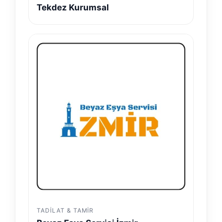
Tekdez Kurumsal
TADILAT & TAMIR