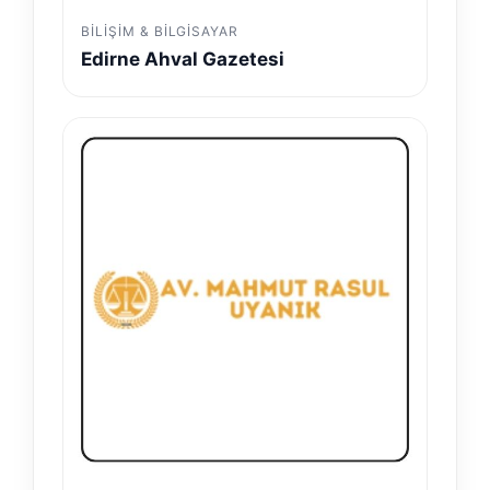
BILIŞIM & BILGISAYAR
Edirne Ahval Gazetesi