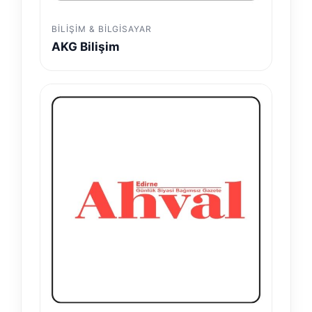
BILIŞIM & BILGISAYAR
AKG Bilişim