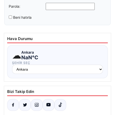
Parola:
Beni hatırla
Hava Durumu
☁
Ankara
NaN°C
ŞEHIR SEÇ
Bizi Takip Edin