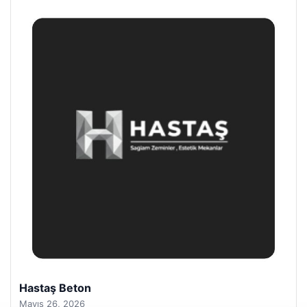
Prenses Night Club
Nisan 29, 2026