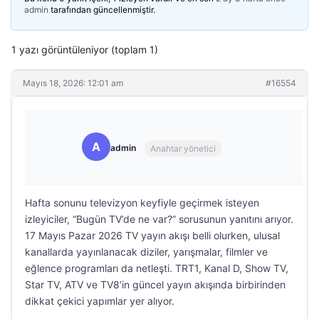
admin
tarafından güncellenmiştir.
1 yazı görüntüleniyor (toplam 1)
Mayıs 18, 2026: 12:01 am
#16554
A
admin
Anahtar yönetici
Hafta sonunu televizyon keyfiyle geçirmek isteyen
izleyiciler, “Bugün TV’de ne var?” sorusunun yanıtını arıyor.
17 Mayıs Pazar 2026 TV yayın akışı belli olurken, ulusal
kanallarda yayınlanacak diziler, yarışmalar, filmler ve
eğlence programları da netleşti. TRT1, Kanal D, Show TV,
Star TV, ATV ve TV8’in güncel yayın akışında birbirinden
dikkat çekici yapımlar yer alıyor.