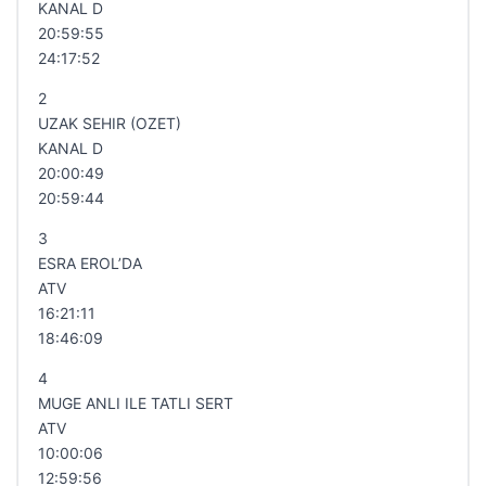
KANAL D
20:59:55
24:17:52
2
UZAK SEHIR (OZET)
KANAL D
20:00:49
20:59:44
3
ESRA EROL’DA
ATV
16:21:11
18:46:09
4
MUGE ANLI ILE TATLI SERT
ATV
10:00:06
12:59:56