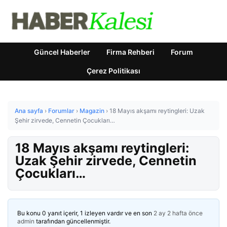
Güncel Haberler
Firma Rehberi
Forum
Çerez Politikası
Ana sayfa
›
Forumlar
›
Magazin
›
18 Mayıs akşamı reytingleri: Uzak
Şehir zirvede, Cennetin Çocukları…
18 Mayıs akşamı reytingleri:
Uzak Şehir zirvede, Cennetin
Çocukları…
Bu konu 0 yanıt içerir, 1 izleyen vardır ve en son
2 ay 2 hafta önce
admin
tarafından güncellenmiştir.