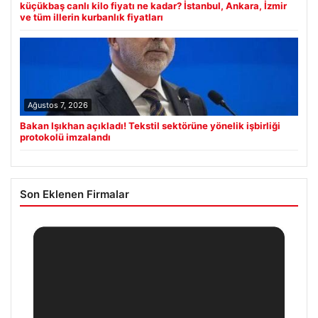
küçükbaş canlı kilo fiyatı ne kadar? İstanbul, Ankara, İzmir
ve tüm illerin kurbanlık fiyatları
Ağustos 7, 2026
Bakan Işıkhan açıkladı! Tekstil sektörüne yönelik işbirliği
protokolü imzalandı
Son Eklenen Firmalar