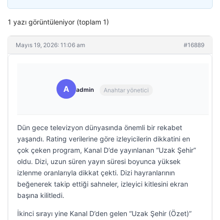
1 yazı görüntüleniyor (toplam 1)
Mayıs 19, 2026: 11:06 am
#16889
A
admin
Anahtar yönetici
Dün gece televizyon dünyasında önemli bir rekabet
yaşandı. Rating verilerine göre izleyicilerin dikkatini en
çok çeken program, Kanal D’de yayınlanan “Uzak Şehir”
oldu. Dizi, uzun süren yayın süresi boyunca yüksek
izlenme oranlarıyla dikkat çekti. Dizi hayranlarının
beğenerek takip ettiği sahneler, izleyici kitlesini ekran
başına kilitledi.
İkinci sırayı yine Kanal D’den gelen “Uzak Şehir (Özet)”