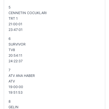
5
CENNETIN COCUKLARI
TRT 1
21:00:01
23:47:01
6
SURVIVOR
TV8
20:54:11
24:22:37
7
ATV ANA HABER
ATV
19:00:00
19:51:53
8
GELIN