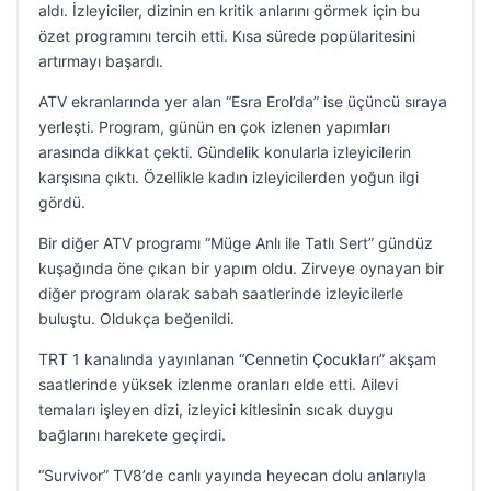
aldı. İzleyiciler, dizinin en kritik anlarını görmek için bu
özet programını tercih etti. Kısa sürede popülaritesini
artırmayı başardı.
ATV ekranlarında yer alan “Esra Erol’da” ise üçüncü sıraya
yerleşti. Program, günün en çok izlenen yapımları
arasında dikkat çekti. Gündelik konularla izleyicilerin
karşısına çıktı. Özellikle kadın izleyicilerden yoğun ilgi
gördü.
Bir diğer ATV programı “Müge Anlı ile Tatlı Sert” gündüz
kuşağında öne çıkan bir yapım oldu. Zirveye oynayan bir
diğer program olarak sabah saatlerinde izleyicilerle
buluştu. Oldukça beğenildi.
TRT 1 kanalında yayınlanan “Cennetin Çocukları” akşam
saatlerinde yüksek izlenme oranları elde etti. Ailevi
temaları işleyen dizi, izleyici kitlesinin sıcak duygu
bağlarını harekete geçirdi.
“Survivor” TV8’de canlı yayında heyecan dolu anlarıyla