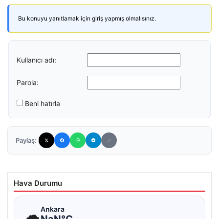
Bu konuyu yanıtlamak için giriş yapmış olmalısınız.
Kullanıcı adı:
Parola:
Beni hatırla
Paylaş:
Hava Durumu
☁
Ankara
NaN°C