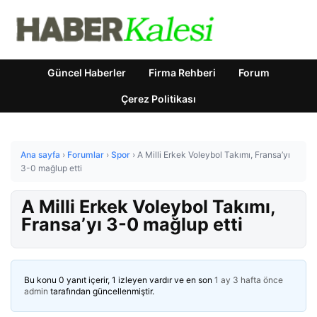
Güncel Haberler
Firma Rehberi
Forum
Çerez Politikası
Ana sayfa
›
Forumlar
›
Spor
›
A Milli Erkek Voleybol Takımı, Fransa’yı
3-0 mağlup etti
A Milli Erkek Voleybol Takımı,
Fransa’yı 3-0 mağlup etti
Bu konu 0 yanıt içerir, 1 izleyen vardır ve en son
1 ay 3 hafta önce
admin
tarafından güncellenmiştir.