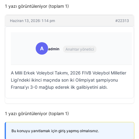
1 yazı görüntüleniyor (toplam 1)
Haziran 13, 2026: 1:14 pm
#22313
A
admin
Anahtar yönetici
A Milli Erkek Voleybol Takımı, 2026 FIVB Voleybol Milletler
Ligi’ndeki ikinci maçında son iki Olimpiyat şampiyonu
Fransa’yı 3-0 mağlup ederek ilk galibiyetini aldı.
1 yazı görüntüleniyor (toplam 1)
Bu konuyu yanıtlamak için giriş yapmış olmalısınız.