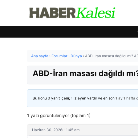
Ana sayfa
›
Forumlar
›
Dünya
›
ABD-İran masası dağıldı mı? A
ABD-İran masası dağıldı m
Bu konu 0 yanıt içerir, 1 izleyen vardır ve en son
1 ay 1 hafta 
1 yazı görüntüleniyor (toplam 1)
Haziran 30, 2026: 11:45 am