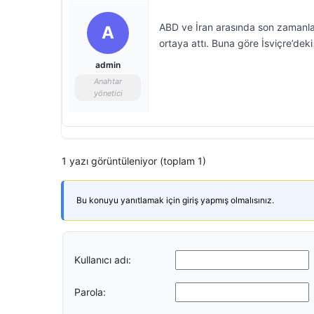
ABD ve İran arasında son zamanla
A
ortaya attı. Buna göre İsviçre’dek
admin
Anahtar
yönetici
1 yazı görüntüleniyor (toplam 1)
Bu konuyu yanıtlamak için giriş yapmış olmalısınız.
Kullanıcı adı:
Parola: