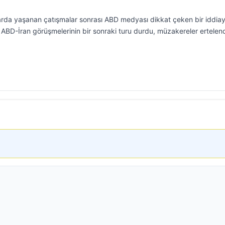
rda yaşanan çatışmalar sonrası ABD medyası dikkat çeken bir iddiay
i ABD-İran görüşmelerinin bir sonraki turu durdu, müzakereler ertelend