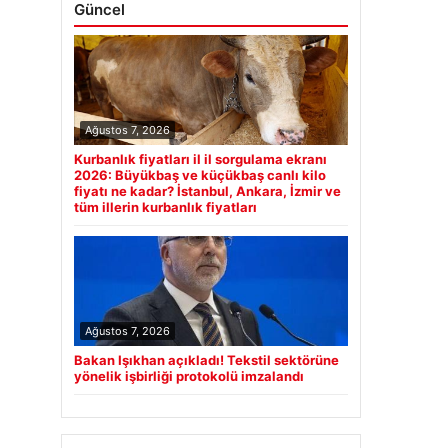
Güncel
Ağustos 7, 2026
Kurbanlık fiyatları il il sorgulama ekranı
2026: Büyükbaş ve küçükbaş canlı kilo
fiyatı ne kadar? İstanbul, Ankara, İzmir ve
tüm illerin kurbanlık fiyatları
Ağustos 7, 2026
Bakan Işıkhan açıkladı! Tekstil sektörüne
yönelik işbirliği protokolü imzalandı