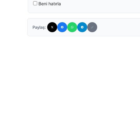
Beni hatırla
Paylaş: