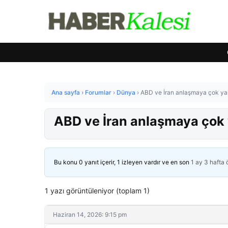
Ana sayfa
›
Forumlar
›
Dünya
›
ABD ve İran anlaşmaya çok yak
ABD ve İran anlaşmaya çok 
Bu konu 0 yanıt içerir, 1 izleyen vardır ve en son
1 ay 3 hafta
1 yazı görüntüleniyor (toplam 1)
Haziran 14, 2026: 9:15 pm