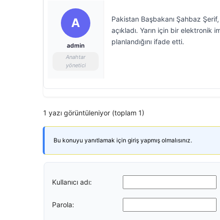
Pakistan Başbakanı Şahbaz Şerif, 
A
açıkladı. Yarın için bir elektroni
planlandığını ifade etti.
admin
Anahtar
yönetici
1 yazı görüntüleniyor (toplam 1)
Bu konuyu yanıtlamak için giriş yapmış olmalısınız.
Kullanıcı adı:
Parola: