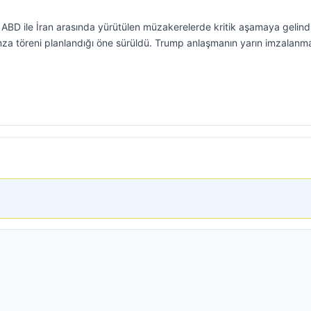
ABD ile İran arasında yürütülen müzakerelerde kritik aşamaya gelindi
k imza töreni planlandığı öne sürüldü. Trump anlaşmanın yarın imzalanm