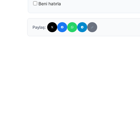
Beni hatırla
Paylaş: