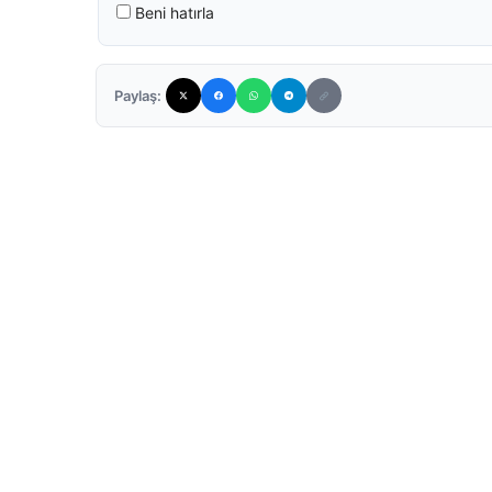
Beni hatırla
Paylaş: