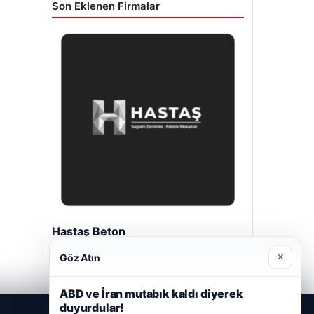
Son Eklenen Firmalar
Hastaş Beton
Mayıs 26, 2026
×
Göz Atın
ABD ve İran mutabık kaldı diyerek
duyurdular!