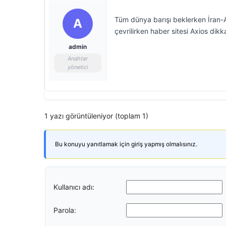
Tüm dünya barışı beklerken İran-A
A
çevrilirken haber sitesi Axios dik
admin
Anahtar
yönetici
1 yazı görüntüleniyor (toplam 1)
Bu konuyu yanıtlamak için giriş yapmış olmalısınız.
Kullanıcı adı:
Parola: