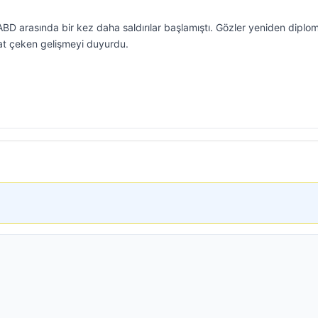
BD arasında bir kez daha saldırılar başlamıştı. Gözler yeniden diplo
kat çeken gelişmeyi duyurdu.