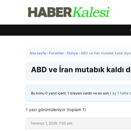
Ana sayfa
›
Forumlar
›
Dünya
›
ABD ve İran mutabık kaldı diye
ABD ve İran mutabık kaldı d
Bu konu 0 yanıt içerir, 1 izleyen vardır ve en son
1 ay 1 hafta 
1 yazı görüntüleniyor (toplam 1)
Temmuz 1, 2026: 7:00 pm