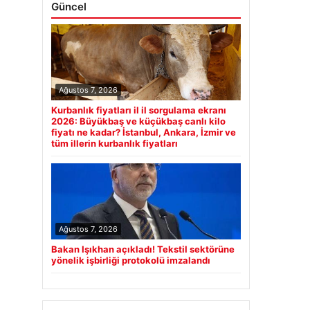
Güncel
Ağustos 7, 2026
Kurbanlık fiyatları il il sorgulama ekranı
2026: Büyükbaş ve küçükbaş canlı kilo
fiyatı ne kadar? İstanbul, Ankara, İzmir ve
tüm illerin kurbanlık fiyatları
Ağustos 7, 2026
Bakan Işıkhan açıkladı! Tekstil sektörüne
yönelik işbirliği protokolü imzalandı