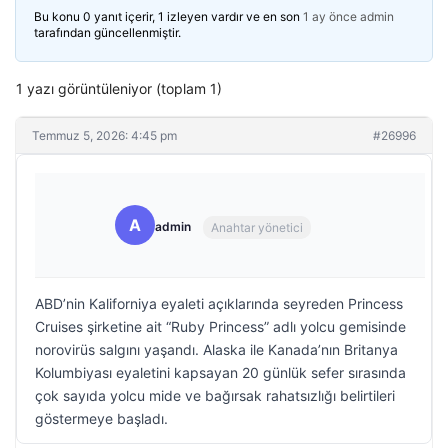
Bu konu 0 yanıt içerir, 1 izleyen vardır ve en son
1 ay önce
admin
tarafından güncellenmiştir.
1 yazı görüntüleniyor (toplam 1)
Temmuz 5, 2026: 4:45 pm
#26996
A
admin
Anahtar yönetici
ABD’nin Kaliforniya eyaleti açıklarında seyreden Princess
Cruises şirketine ait “Ruby Princess” adlı yolcu gemisinde
norovirüs salgını yaşandı. Alaska ile Kanada’nın Britanya
Kolumbiyası eyaletini kapsayan 20 günlük sefer sırasında
çok sayıda yolcu mide ve bağırsak rahatsızlığı belirtileri
göstermeye başladı.