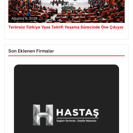
Ağustos 9, 2026
Terörsüz Türkiye Yasa Teklifi Yasama Sürecinde Öne Çıkıyor
Son Eklenen Firmalar