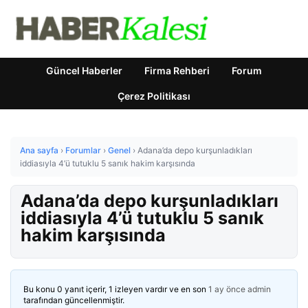
Güncel Haberler
Firma Rehberi
Forum
Çerez Politikası
Ana sayfa
›
Forumlar
›
Genel
›
Adana’da depo kurşunladıkları
iddiasıyla 4’ü tutuklu 5 sanık hakim karşısında
Adana’da depo kurşunladıkları
iddiasıyla 4’ü tutuklu 5 sanık
hakim karşısında
Bu konu 0 yanıt içerir, 1 izleyen vardır ve en son
1 ay önce
admin
tarafından güncellenmiştir.