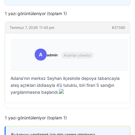
1 yazı görüntüleniyor (toplam 1)
Temmuz 7, 2026: 11:45 pm
#27360
A
admin
Anahtar yönetici
Adana’nın merkez Seyhan ilçesinde depoya tabancayla
ateş açtıkları iddiasıyla 4’ü tutuklu, biri firari 5 sanığın
yargılanmasına başlandı.
1 yazı görüntüleniyor (toplam 1)
Bu konuyu yanıtlamak için giriş yapmış olmalısınız.