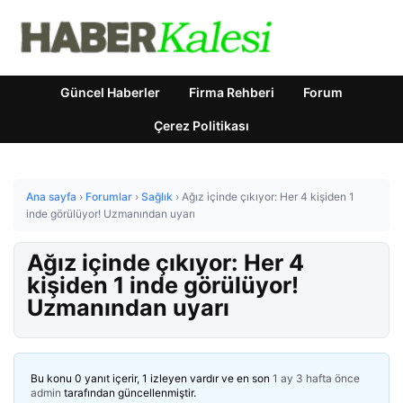
Güncel Haberler
Firma Rehberi
Forum
Çerez Politikası
Ana sayfa
›
Forumlar
›
Sağlık
›
Ağız içinde çıkıyor: Her 4 kişiden 1
inde görülüyor! Uzmanından uyarı
Ağız içinde çıkıyor: Her 4
kişiden 1 inde görülüyor!
Uzmanından uyarı
Bu konu 0 yanıt içerir, 1 izleyen vardır ve en son
1 ay 3 hafta önce
admin
tarafından güncellenmiştir.