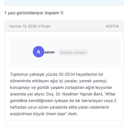
1 yazı görüntüleniyor (toplam 1)
Haziran 15, 2026: 2:15 pm
#22734
A
admin
Anahtar yönetici
Toplumun yaklaşık yüzde 20-25’ini hayatlarının bir
döneminde etkileyen ağız içi yaralar, yemek yemeyi,
konuşmayı ve günlük yaşamı zorlaştıran ağrılı lezyonlar
arasında yer alıyor. Doç. Dr. Neslihan Yaprak Barıt, “Aftlar
genellikle kendiliğinden iyileşse de sık tekrarlayan veya 2
haftadan uzun süren yaralarda altta yatan nedenlerin
araştırılması büyük önem taşır” dedi.