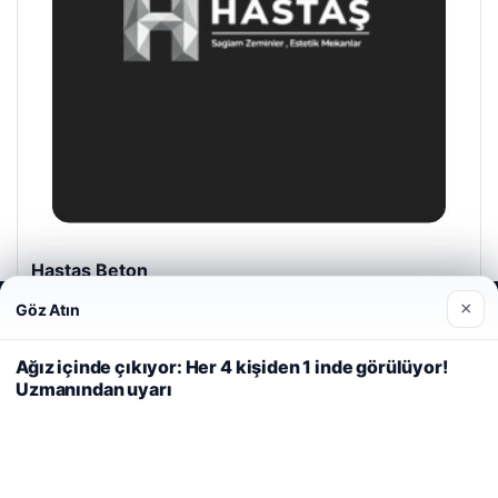
Hastaş Beton
Mayıs 26, 2026
×
Göz Atın
Web sitemizi nasıl kullandığınızı daha iyi anlayabilmek,
deneyiminizi kişiselleştirmek ve geliştirmek amacıyla çerezler
kullanıyoruz.
Çerez Politikamız
Ağız içinde çıkıyor: Her 4 kişiden 1 inde görülüyor!
Uzmanından uyarı
Reddet
Kabul Et
© 2026 Haber Kalesi