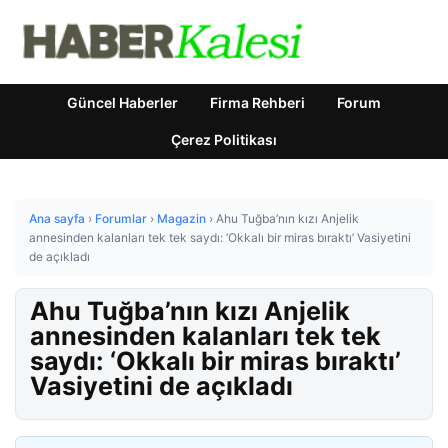
Güncel Haberler
Firma Rehberi
Forum
Çerez Politikası
Ana sayfa
›
Forumlar
›
Magazin
›
Ahu Tuğba’nın kızı Anjelik
annesinden kalanları tek tek saydı: ‘Okkalı bir miras bıraktı’ Vasiyetini
de açıkladı
Ahu Tuğba’nın kızı Anjelik
annesinden kalanları tek tek
saydı: ‘Okkalı bir miras bıraktı’
Vasiyetini de açıkladı