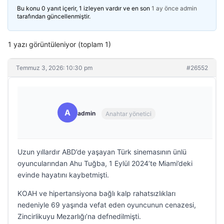
Bu konu 0 yanıt içerir, 1 izleyen vardır ve en son
1 ay önce
admin
tarafından güncellenmiştir.
1 yazı görüntüleniyor (toplam 1)
Temmuz 3, 2026: 10:30 pm
#26552
A
admin
Anahtar yönetici
Uzun yıllardır ABD’de yaşayan Türk sinemasının ünlü
oyuncularından Ahu Tuğba, 1 Eylül 2024’te Miami’deki
evinde hayatını kaybetmişti.
KOAH ve hipertansiyona bağlı kalp rahatsızlıkları
nedeniyle 69 yaşında vefat eden oyuncunun cenazesi,
Zincirlikuyu Mezarlığı’na defnedilmişti.