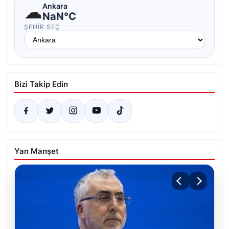
☁
Ankara
NaN°C
ŞEHIR SEÇ
Bizi Takip Edin
Yan Manşet