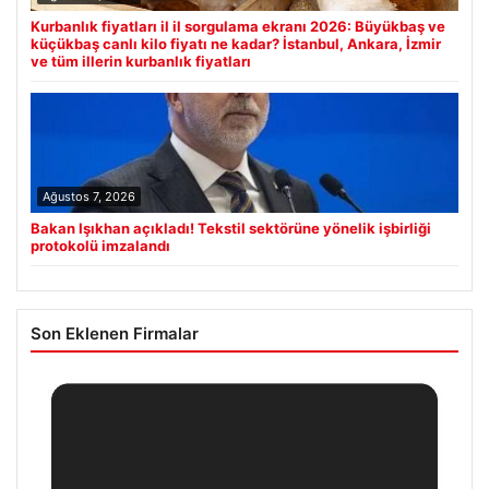
Kurbanlık fiyatları il il sorgulama ekranı 2026: Büyükbaş ve
küçükbaş canlı kilo fiyatı ne kadar? İstanbul, Ankara, İzmir
ve tüm illerin kurbanlık fiyatları
Ağustos 7, 2026
Bakan Işıkhan açıkladı! Tekstil sektörüne yönelik işbirliği
protokolü imzalandı
Son Eklenen Firmalar