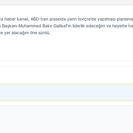
ya haber kanalı, ABD-İran arasında yarın İsviçre’de yapılması planlan
 Başkanı Muhammed Bakır Galibaf’ın liderlik edeceğini ve heyette İr
de yer alacağını öne sürdü.