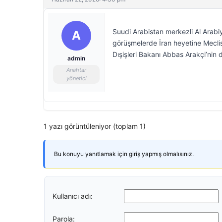
Suudi Arabistan merkezli Al Arabi
A
görüşmelerde İran heyetine Meclis
Dışişleri Bakanı Abbas Arakçi’nin 
admin
Anahtar
yönetici
1 yazı görüntüleniyor (toplam 1)
Bu konuyu yanıtlamak için giriş yapmış olmalısınız.
Kullanıcı adı:
Parola: