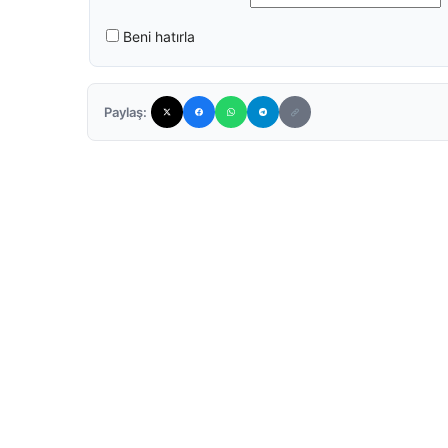
Beni hatırla
Paylaş: