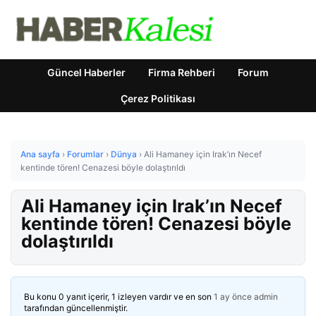
Güncel Haberler
Firma Rehberi
Forum
Çerez Politikası
Ana sayfa
›
Forumlar
›
Dünya
›
Ali Hamaney için Irak’ın Necef
kentinde tören! Cenazesi böyle dolaştırıldı
Ali Hamaney için Irak’ın Necef
kentinde tören! Cenazesi böyle
dolaştırıldı
Bu konu 0 yanıt içerir, 1 izleyen vardır ve en son
1 ay önce
admin
tarafından güncellenmiştir.