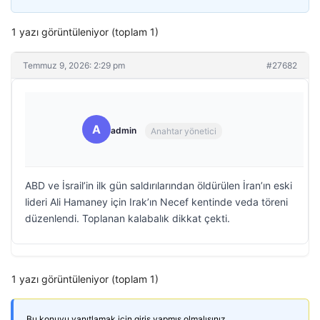
1 yazı görüntüleniyor (toplam 1)
Temmuz 9, 2026: 2:29 pm
#27682
A
admin
Anahtar yönetici
ABD ve İsrail’in ilk gün saldırılarından öldürülen İran’ın eski
lideri Ali Hamaney için Irak’ın Necef kentinde veda töreni
düzenlendi. Toplanan kalabalık dikkat çekti.
1 yazı görüntüleniyor (toplam 1)
Bu konuyu yanıtlamak için giriş yapmış olmalısınız.