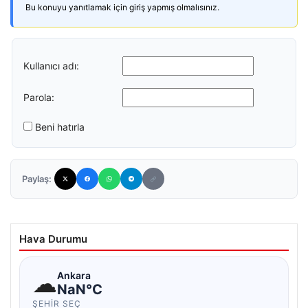
Bu konuyu yanıtlamak için giriş yapmış olmalısınız.
Kullanıcı adı:
Parola:
Beni hatırla
Paylaş:
Hava Durumu
☁
Ankara
NaN°C
ŞEHIR SEÇ