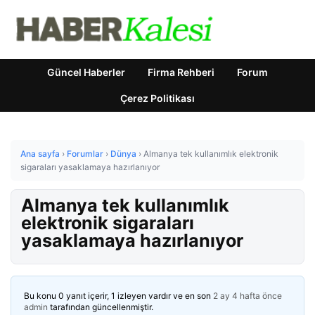
Güncel Haberler
Firma Rehberi
Forum
Çerez Politikası
Ana sayfa
›
Forumlar
›
Dünya
›
Almanya tek kullanımlık elektronik
sigaraları yasaklamaya hazırlanıyor
Almanya tek kullanımlık
elektronik sigaraları
yasaklamaya hazırlanıyor
Bu konu 0 yanıt içerir, 1 izleyen vardır ve en son
2 ay 4 hafta önce
admin
tarafından güncellenmiştir.