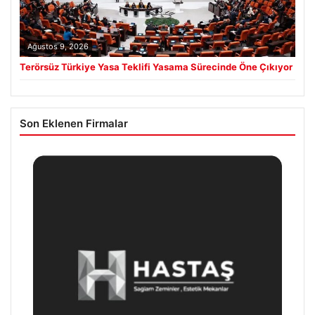
Ağustos 9, 2026
Terörsüz Türkiye Yasa Teklifi Yasama Sürecinde Öne Çıkıyor
Son Eklenen Firmalar