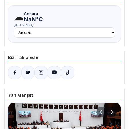
☁
Ankara
NaN°C
ŞEHIR SEÇ
Bizi Takip Edin
Yan Manşet