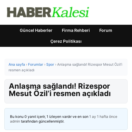
Güncel Haberler
Firma Rehberi
Forum
Çerez Politikası
Ana sayfa
›
Forumlar
›
Spor
›
Anlaşma sağlandı! Rizespor Mesut Özil’i
resmen açıkladı
Anlaşma sağlandı! Rizespor
Mesut Özil’i resmen açıkladı
Bu konu 0 yanıt içerir, 1 izleyen vardır ve en son
1 ay 1 hafta önce
admin
tarafından güncellenmiştir.