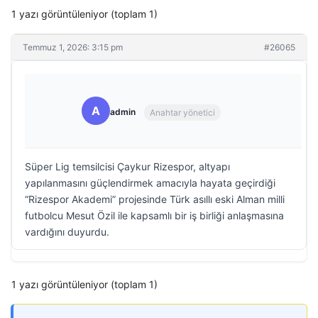
1 yazı görüntüleniyor (toplam 1)
Temmuz 1, 2026: 3:15 pm
#26065
A
admin
Anahtar yönetici
Süper Lig temsilcisi Çaykur Rizespor, altyapı
yapılanmasını güçlendirmek amacıyla hayata geçirdiği
“Rizespor Akademi” projesinde Türk asıllı eski Alman milli
futbolcu Mesut Özil ile kapsamlı bir iş birliği anlaşmasına
vardığını duyurdu.
1 yazı görüntüleniyor (toplam 1)