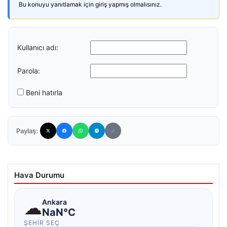
Bu konuyu yanıtlamak için giriş yapmış olmalısınız.
Kullanıcı adı:
Parola:
Beni hatırla
Paylaş:
Hava Durumu
☁
Ankara
NaN°C
ŞEHIR SEÇ