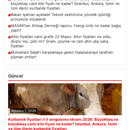
küçükbaş canlı kilo fiyatı ne kadar? İstanbul, Ankara, İzmir ve
tüm illerin kurbanlık fiyatları
Bakan Işıkhan açıkladı! Tekstil sektörüne yönelik işbirliği
■
protokolü imzalandı
MASAK’tan Ahbap Derneği raporu. Hangi ünlü ne kadar bağış
■
yaptı?
Altın fiyatları canlı grafik 22 Mayıs: Altın fiyatları ne oldu,
■
düştü mü, çıktı mı? Gram, çeyrek ve tam altın alış satış
fiyatları
Mohamed Salah’ı karşılamaya gelen Galatasaraylı taraftarı
■
pişman ettiler!
Güncel
Ağustos 7, 2026
Kurbanlık fiyatları il il sorgulama ekranı 2026: Büyükbaş ve
küçükbaş canlı kilo fiyatı ne kadar? İstanbul, Ankara, İzmir
ve tüm illerin kurbanlık fiyatları