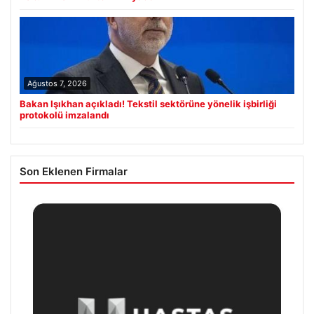
Ağustos 7, 2026
Bakan Işıkhan açıkladı! Tekstil sektörüne yönelik işbirliği
protokolü imzalandı
Son Eklenen Firmalar