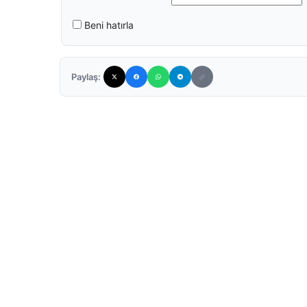
Beni hatırla
Paylaş: