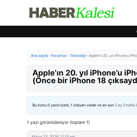
Ana sayfa
›
Forumlar
›
Teknoloji
›
Apple’ın 20. yıl iPhone’u iPh
Apple’ın 20. yıl iPhone’u iP
(Önce bir iPhone 18 çıksayd
Bu konu 0 yanıt içerir, 1 izleyen vardır ve en son
2 ay 2 hafta
1 yazı görüntüleniyor (toplam 1)
Mayıs 23, 2026: 11:15 pm