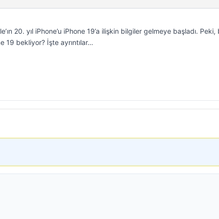
ın 20. yıl iPhone’u iPhone 19’a ilişkin bilgiler gelmeye başladı. Peki,
ne 19 bekliyor? İşte ayrıntılar…