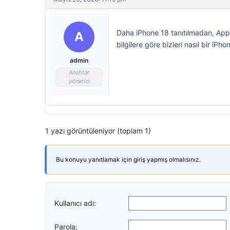
Daha iPhone 18 tanıtılmadan, Apple’
A
bilgilere göre bizleri nasıl bir iPho
admin
Anahtar
yönetici
1 yazı görüntüleniyor (toplam 1)
Bu konuyu yanıtlamak için giriş yapmış olmalısınız.
Kullanıcı adı:
Parola: