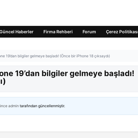
Güncel Haberler
Firma Rehberi
Forum
Çerez Politikas
one 19’dan bilgiler gelmeye başladı! (Önce bir iPhone 18 çıksaydı)
hone 19’dan bilgiler gelmeye başladı!
ı)
 önce
admin
tarafından güncellenmiştir.