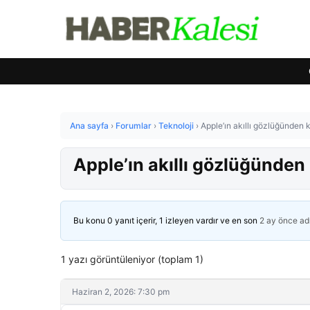
Ana sayfa
›
Forumlar
›
Teknoloji
›
Apple’ın akıllı gözlüğünden 
Apple’ın akıllı gözlüğünden
Bu konu 0 yanıt içerir, 1 izleyen vardır ve en son
2 ay önce
ad
1 yazı görüntüleniyor (toplam 1)
Haziran 2, 2026: 7:30 pm