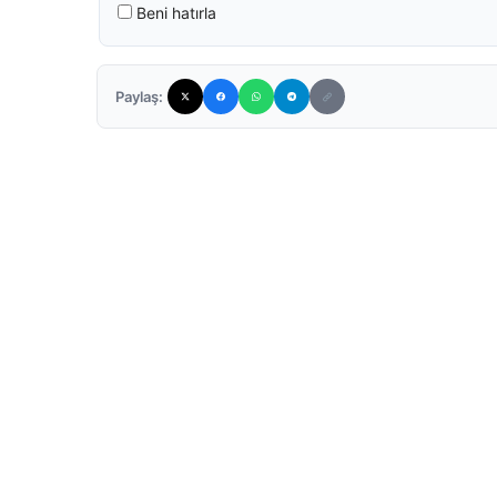
Beni hatırla
Paylaş: