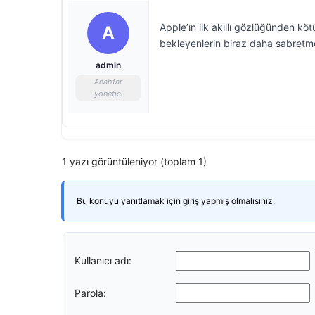
Apple’ın ilk akıllı gözlüğünden kötü
A
bekleyenlerin biraz daha sabretme
admin
Anahtar
yönetici
1 yazı görüntüleniyor (toplam 1)
Bu konuyu yanıtlamak için giriş yapmış olmalısınız.
Kullanıcı adı:
Parola: