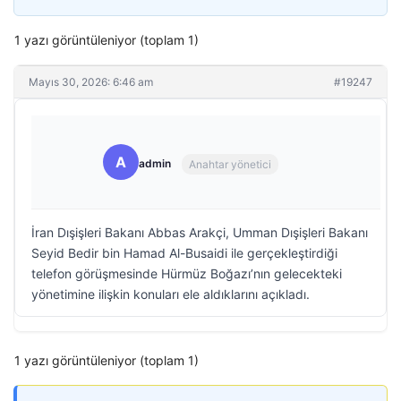
1 yazı görüntüleniyor (toplam 1)
Mayıs 30, 2026: 6:46 am
#19247
A
admin
Anahtar yönetici
İran Dışişleri Bakanı Abbas Arakçi, Umman Dışişleri Bakanı
Seyid Bedir bin Hamad Al-Busaidi ile gerçekleştirdiği
telefon görüşmesinde Hürmüz Boğazı’nın gelecekteki
yönetimine ilişkin konuları ele aldıklarını açıkladı.
1 yazı görüntüleniyor (toplam 1)