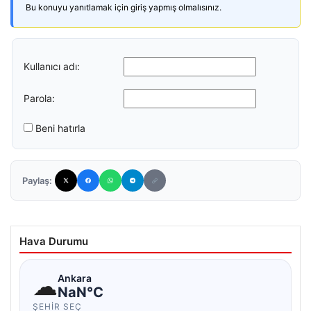
Bu konuyu yanıtlamak için giriş yapmış olmalısınız.
Kullanıcı adı:
Parola:
Beni hatırla
Paylaş:
Hava Durumu
☁
Ankara
NaN°C
ŞEHIR SEÇ