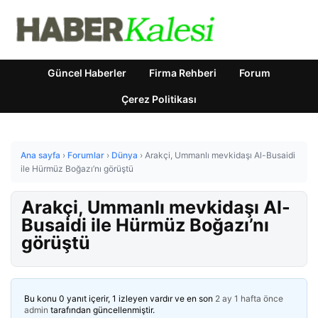
Güncel Haberler
Firma Rehberi
Forum
Çerez Politikası
Ana sayfa
›
Forumlar
›
Dünya
›
Arakçi, Ummanlı mevkidaşı Al-Busaidi
ile Hürmüz Boğazı’nı görüştü
Arakçi, Ummanlı mevkidaşı Al-
Busaidi ile Hürmüz Boğazı’nı
görüştü
Bu konu 0 yanıt içerir, 1 izleyen vardır ve en son
2 ay 1 hafta önce
admin
tarafından güncellenmiştir.