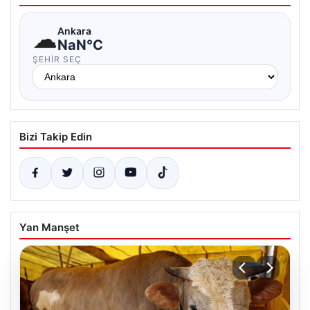
☁
Ankara
NaN°C
ŞEHIR SEÇ
Bizi Takip Edin
Yan Manşet