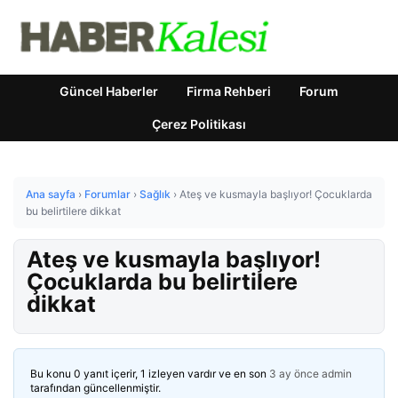
Güncel Haberler
Firma Rehberi
Forum
Çerez Politikası
Ana sayfa
›
Forumlar
›
Sağlık
›
Ateş ve kusmayla başlıyor! Çocuklarda
bu belirtilere dikkat
Ateş ve kusmayla başlıyor!
Çocuklarda bu belirtilere
dikkat
Bu konu 0 yanıt içerir, 1 izleyen vardır ve en son
3 ay önce
admin
tarafından güncellenmiştir.