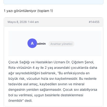
1 yazı görüntüleniyor (toplam 1)
Mayıs 8, 2026: 1:44 am
#14455
A
admin
Anahtar yönetici
Çocuk Sağlığı ve Hastalıkları Uzmanı Dr. Çiğdem Şenol,
Rota virüsünün 4 ay ile 2 yaş arasındaki çocuklarda daha
ağır seyredebildiğini belirterek, “Bu enfeksiyonda en
büyük risk, vücudun hızla sıvı kaybetmesidir. Bu nedenle
tedavide asıl amaç, kaybedilen sıvının ve mineral
dengesinin yeniden sağlanmasıdır. Çocuk sıvı alabiliyorsa
bol su verilmesi, uygun besinlerle desteklenmesi
önemlidir” dedi.