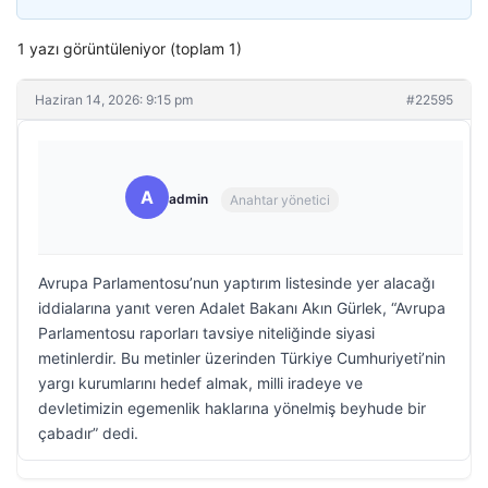
1 yazı görüntüleniyor (toplam 1)
Haziran 14, 2026: 9:15 pm
#22595
A
admin
Anahtar yönetici
Avrupa Parlamentosu’nun yaptırım listesinde yer alacağı
iddialarına yanıt veren Adalet Bakanı Akın Gürlek, “Avrupa
Parlamentosu raporları tavsiye niteliğinde siyasi
metinlerdir. Bu metinler üzerinden Türkiye Cumhuriyeti’nin
yargı kurumlarını hedef almak, milli iradeye ve
devletimizin egemenlik haklarına yönelmiş beyhude bir
çabadır” dedi.