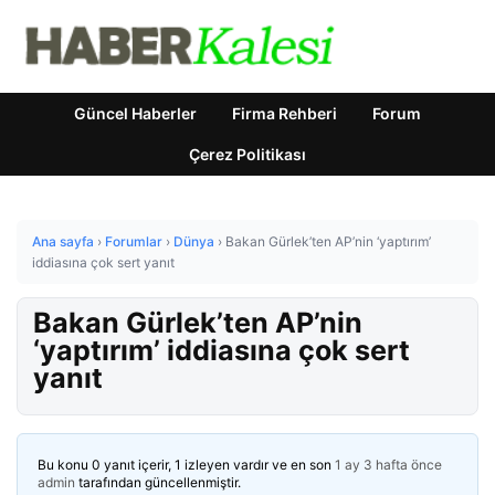
Güncel Haberler
Firma Rehberi
Forum
Çerez Politikası
Ana sayfa
›
Forumlar
›
Dünya
›
Bakan Gürlek’ten AP’nin ‘yaptırım’
iddiasına çok sert yanıt
Bakan Gürlek’ten AP’nin
‘yaptırım’ iddiasına çok sert
yanıt
Bu konu 0 yanıt içerir, 1 izleyen vardır ve en son
1 ay 3 hafta önce
admin
tarafından güncellenmiştir.