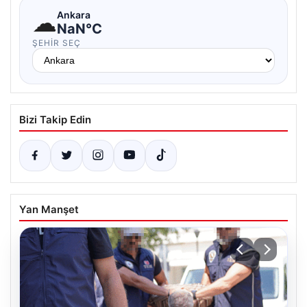
☁
Ankara
NaN°C
ŞEHIR SEÇ
Bizi Takip Edin
Yan Manşet