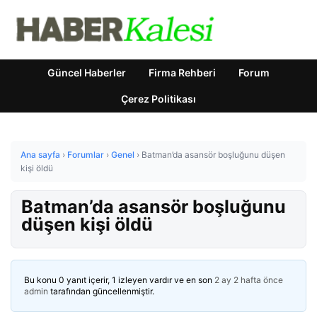
Güncel Haberler
Firma Rehberi
Forum
Çerez Politikası
Ana sayfa
›
Forumlar
›
Genel
›
Batman’da asansör boşluğunu düşen
kişi öldü
Batman’da asansör boşluğunu
düşen kişi öldü
Bu konu 0 yanıt içerir, 1 izleyen vardır ve en son
2 ay 2 hafta önce
admin
tarafından güncellenmiştir.