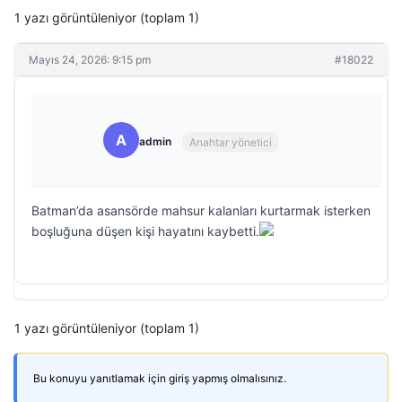
1 yazı görüntüleniyor (toplam 1)
Mayıs 24, 2026: 9:15 pm
#18022
A
admin
Anahtar yönetici
Batman’da asansörde mahsur kalanları kurtarmak isterken
boşluğuna düşen kişi hayatını kaybetti.
1 yazı görüntüleniyor (toplam 1)
Bu konuyu yanıtlamak için giriş yapmış olmalısınız.