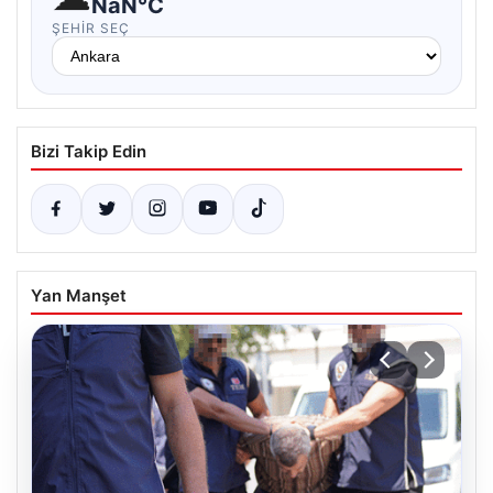
NaN°C
ŞEHIR SEÇ
Bizi Takip Edin
Yan Manşet