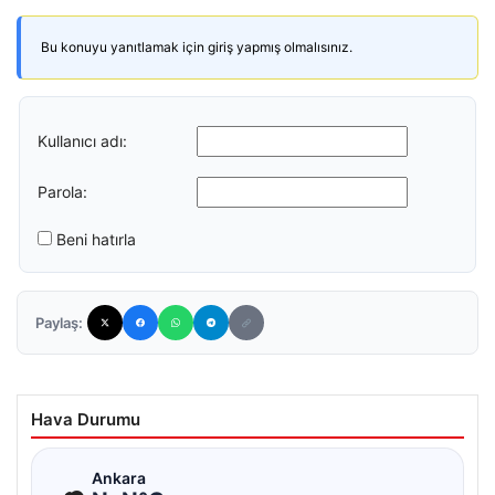
Bu konuyu yanıtlamak için giriş yapmış olmalısınız.
Kullanıcı adı:
Parola:
Beni hatırla
Paylaş:
Hava Durumu
☁
Ankara