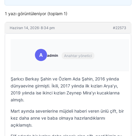
1 yazı görüntüleniyor (toplam 1)
Haziran 14, 2026: 8:34 pm
#22573
A
admin
Anahtar yönetici
Şarkıcı Berkay Şahin ve Özlem Ada Şahin, 2016 yılında
dünyaevine girmişti. İkili, 2017 yılında ilk kızları Arya’yı,
2019 yılında ise ikinci kızları Zeynep Mira’yı kucaklarına
almıştı.
Mart ayında sevenlerine müjdeli haberi veren ünlü çift, bir
kez daha anne ve baba olmaya hazırlandıklarını
açıklamıştı.