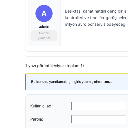
Beşiktaş, kanat hattını genç bir is
A
kontrolleri ve transfer görüşmeleri 
milyon avro bonservis ödeyeceği be
admin
Anahtar
yönetici
1 yazı görüntüleniyor (toplam 1)
Bu konuyu yanıtlamak için giriş yapmış olmalısınız.
Kullanıcı adı:
Parola: