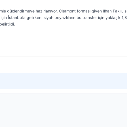
imle güçlendirmeye hazırlanıyor. Clermont forması giyen İlhan Fakılı, s
için İstanbul’a gelirken, siyah beyazlıların bu transfer için yaklaşık 1,8
lirtildi.