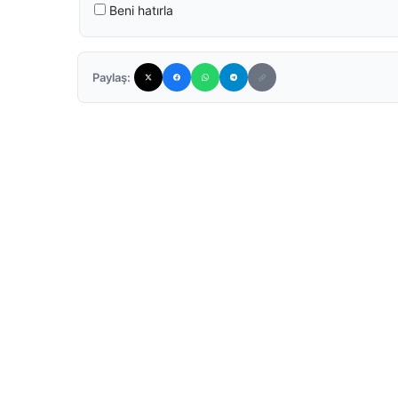
Beni hatırla
Paylaş: