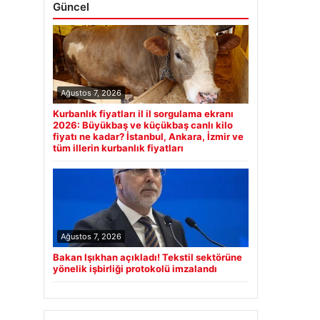
Güncel
Ağustos 7, 2026
Kurbanlık fiyatları il il sorgulama ekranı
2026: Büyükbaş ve küçükbaş canlı kilo
fiyatı ne kadar? İstanbul, Ankara, İzmir ve
tüm illerin kurbanlık fiyatları
Ağustos 7, 2026
Bakan Işıkhan açıkladı! Tekstil sektörüne
yönelik işbirliği protokolü imzalandı