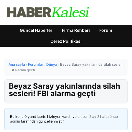
Güncel Haberler
Firma Rehberi
Forum
Çerez Politikası
Ana sayfa
›
Forumlar
›
Dünya
›
Beyaz Saray yakınlarında silah sesleri!
FBI alarma geçti
Beyaz Saray yakınlarında silah
sesleri! FBI alarma geçti
Bu konu 0 yanıt içerir, 1 izleyen vardır ve en son
2 ay 2 hafta önce
admin
tarafından güncellenmiştir.