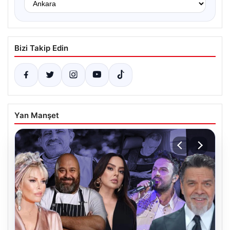
Bizi Takip Edin
Yan Manşet