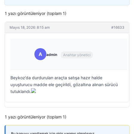
1 yazı görüntüleniyor (toplam 1)
Mayıs 18, 2026: 8:15 am
#16633
A
admin
Anahtar yönetici
Beykoz’da durdurulan araçta satışa hazır halde
uyuşturucu madde ele geçirildi, gözaltına alınan sürücü
tutuklandı.
1 yazı görüntüleniyor (toplam 1)
Bu konuyu yanıtlamak için giriş yapmış olmalısınız.