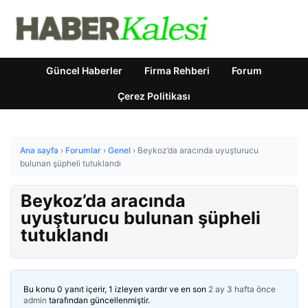
Güncel Haberler
Firma Rehberi
Forum
Çerez Politikası
Ana sayfa
›
Forumlar
›
Genel
›
Beykoz’da aracında uyuşturucu
bulunan şüpheli tutuklandı
Beykoz’da aracında
uyuşturucu bulunan şüpheli
tutuklandı
Bu konu 0 yanıt içerir, 1 izleyen vardır ve en son
2 ay 3 hafta önce
admin
tarafından güncellenmiştir.