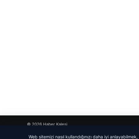
© 2026 Haber Kalesi
betcio
Web sitemizi nasıl kullandığınızı daha iyi anlayabilmek,