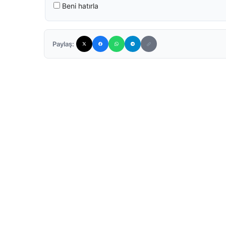
Beni hatırla
Paylaş: