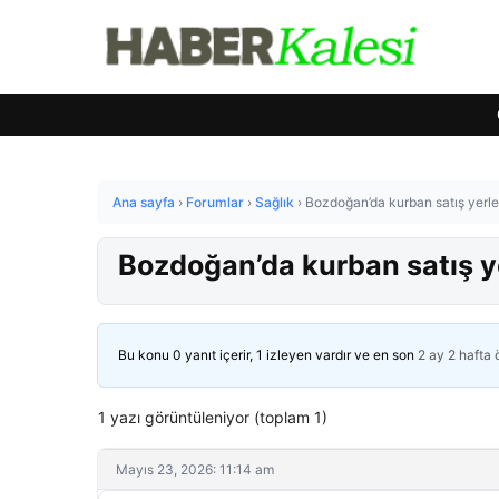
Ana sayfa
›
Forumlar
›
Sağlık
›
Bozdoğan’da kurban satış yerle
Bozdoğan’da kurban satış ye
Bu konu 0 yanıt içerir, 1 izleyen vardır ve en son
2 ay 2 hafta
1 yazı görüntüleniyor (toplam 1)
Mayıs 23, 2026: 11:14 am