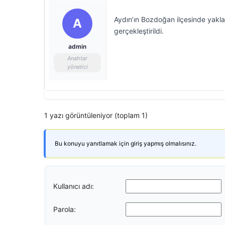
Aydın’ın Bozdoğan ilçesinde yakl
A
gerçekleştirildi.
admin
Anahtar
yönetici
1 yazı görüntüleniyor (toplam 1)
Bu konuyu yanıtlamak için giriş yapmış olmalısınız.
Kullanıcı adı:
Parola: