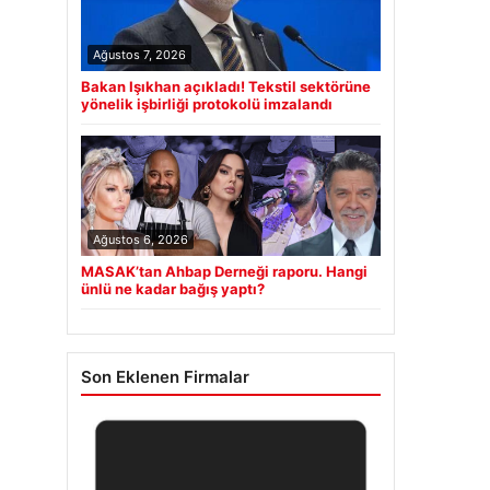
Ağustos 7, 2026
Bakan Işıkhan açıkladı! Tekstil sektörüne
yönelik işbirliği protokolü imzalandı
Ağustos 6, 2026
MASAK’tan Ahbap Derneği raporu. Hangi
ünlü ne kadar bağış yaptı?
Son Eklenen Firmalar