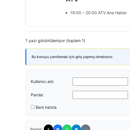
19:00 – 20:00 ATV Ana Haber
1 yazı görüntüleniyor (toplam 1)
Bu konuyu yanıtlamak için giriş yapmış olmalısınız.
Kullanıcı adı:
Parola:
Beni hatırla
Paylaş: