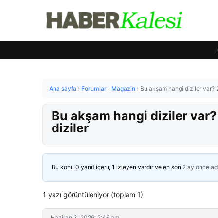
Ana sayfa
›
Forumlar
›
Magazin
›
Bu akşam hangi diziler var? 
Bu akşam hangi diziler var?
diziler
Bu konu 0 yanıt içerir, 1 izleyen vardır ve en son
2 ay önce
ad
1 yazı görüntüleniyor (toplam 1)
Haziran 3, 2026: 2:46 am