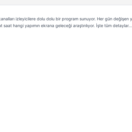
kanalları izleyicilere dolu dolu bir program sunuyor. Her gün değişen 
t saat hangi yapımın ekrana geleceği araştırılıyor. İşte tüm detaylar…