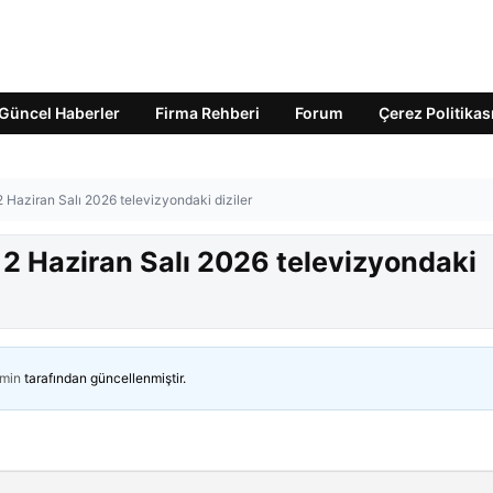
Güncel Haberler
Firma Rehberi
Forum
Çerez Politikas
2 Haziran Salı 2026 televizyondaki diziler
 2 Haziran Salı 2026 televizyondaki
min
tarafından güncellenmiştir.