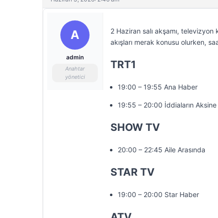
2 Haziran salı akşamı, televizyon 
A
akışları merak konusu olurken, saa
admin
TRT1
Anahtar
yönetici
19:00 – 19:55 Ana Haber
19:55 – 20:00 İddiaların Aksine
SHOW TV
20:00 – 22:45 Aile Arasında
STAR TV
19:00 – 20:00 Star Haber
ATV