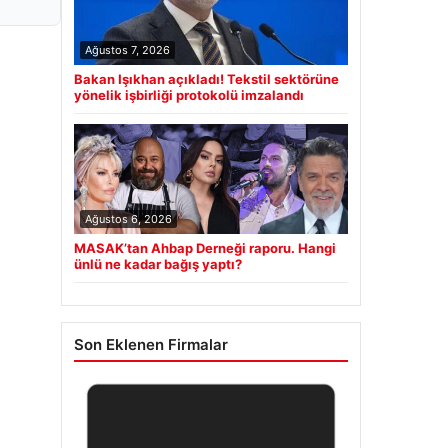
Ağustos 7, 2026
Bakan Işıkhan açıkladı! Tekstil sektörüne
yönelik işbirliği protokolü imzalandı
Ağustos 6, 2026
MASAK’tan Ahbap Derneği raporu. Hangi
ünlü ne kadar bağış yaptı?
Son Eklenen Firmalar