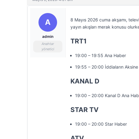
8 Mayıs 2026 cuma akşamı, televiz
A
yayın akışları merak konusu olurke
admin
TRT1
Anahtar
yönetici
19:00 – 19:55 Ana Haber
19:55 – 20:00 İddiaların Aksine
KANAL D
19:00 – 20:00 Kanal D Ana Hab
STAR TV
19:00 – 20:00 Star Haber
ATV