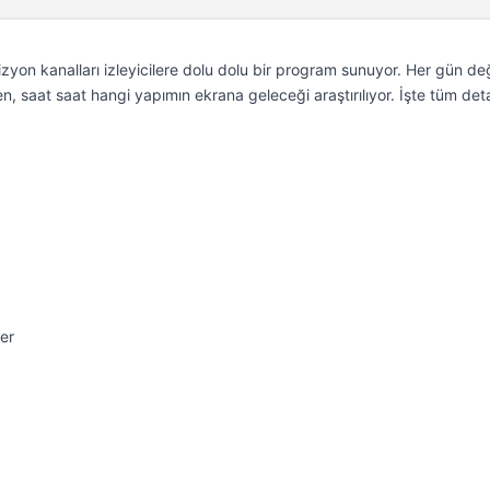
yon kanalları izleyicilere dolu dolu bir program sunuyor. Her gün de
n, saat saat hangi yapımın ekrana geleceği araştırılıyor. İşte tüm de
er