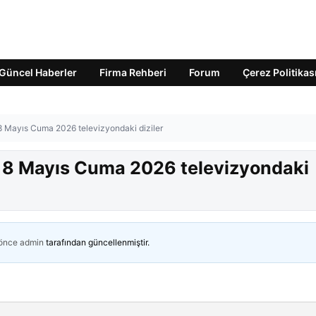
Güncel Haberler
Firma Rehberi
Forum
Çerez Politikas
 8 Mayıs Cuma 2026 televizyondaki diziler
? 8 Mayıs Cuma 2026 televizyondaki
 önce
admin
tarafından güncellenmiştir.