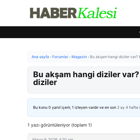
Ana sayfa
›
Forumlar
›
Magazin
›
Bu akşam hangi diziler var?
Bu akşam hangi diziler var
diziler
Bu konu 0 yanıt içerir, 1 izleyen vardır ve en son
2 ay 4 hafta
1 yazı görüntüleniyor (toplam 1)
Mayıs 9, 2026: 4:31 am