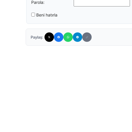
Parola:
Beni hatırla
Paylaş: