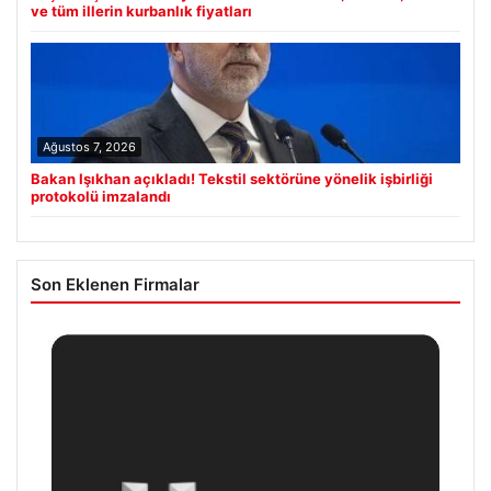
ve tüm illerin kurbanlık fiyatları
Ağustos 7, 2026
Bakan Işıkhan açıkladı! Tekstil sektörüne yönelik işbirliği
protokolü imzalandı
Son Eklenen Firmalar