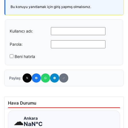
Bu konuyu yanıtlamak için giriş yapmış olmalısınız.
Kullanıcı adı:
Parola:
Beni hatırla
Paylaş:
Hava Durumu
☁
Ankara
NaN°C