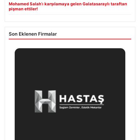
Mohamed Salah’ı karşılamaya gelen Galatasaraylı taraftarı
pişman ettiler!
Son Eklenen Firmalar