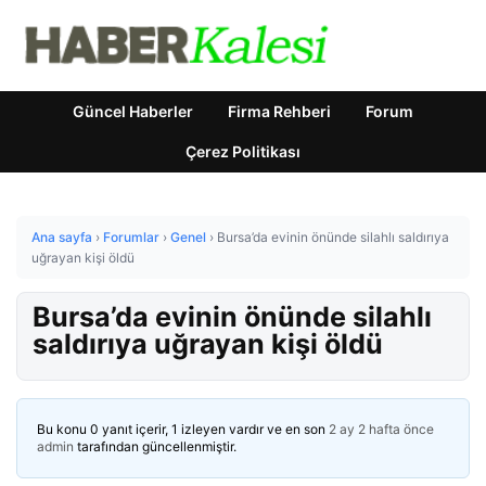
Güncel Haberler
Firma Rehberi
Forum
Çerez Politikası
Ana sayfa
›
Forumlar
›
Genel
›
Bursa’da evinin önünde silahlı saldırıya
uğrayan kişi öldü
Bursa’da evinin önünde silahlı
saldırıya uğrayan kişi öldü
Bu konu 0 yanıt içerir, 1 izleyen vardır ve en son
2 ay 2 hafta önce
admin
tarafından güncellenmiştir.