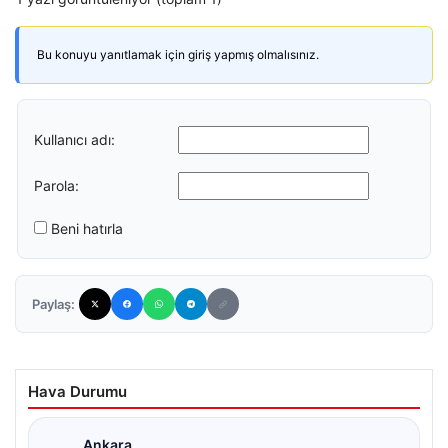
Bu konuyu yanıtlamak için giriş yapmış olmalısınız.
Kullanıcı adı:
Parola:
Beni hatırla
Paylaş:
Hava Durumu
Ankara