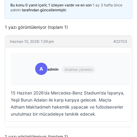
Bu konu 0 yanıt içerir, 1 izleyen vardır ve en son
1 ay 3 hafta önce
admin
tarafından güncellenmiştir.
1 yazı görüntüleniyor (toplam 1)
Haziran 15, 2026: 1:29 pm
#22703
A
admin
Anahtar yönetici
15 Haziran 2026’da Mercedes-Benz Stadium’da İspanya,
Yeşil Burun Adaları ile karşı karşıya gelecek. Maçta
Adham Makhadmeh hakemlik yapacak ve futbolseverler
unutulmaz bir mücadeleye tanıklık edecek.
1 yazı görüntüleniyor (toplam 1)