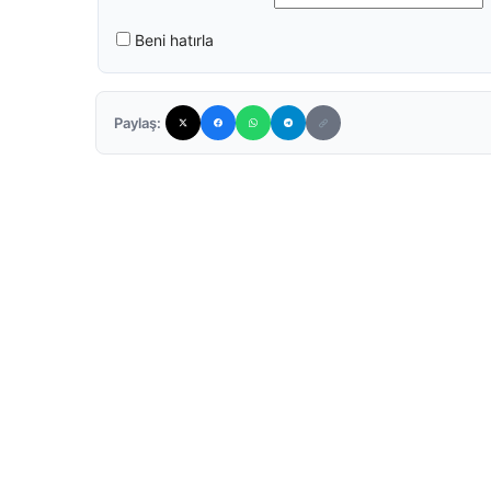
Beni hatırla
Paylaş: