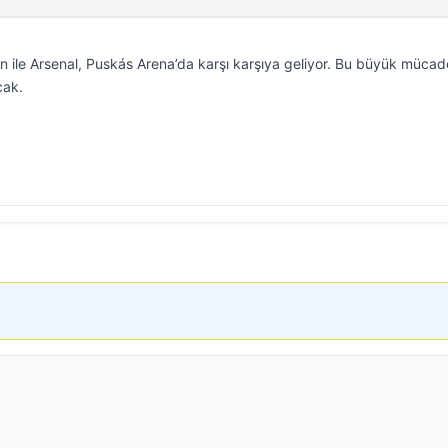
 ile Arsenal, Puskás Arena’da karşı karşıya geliyor. Bu büyük müca
cak.