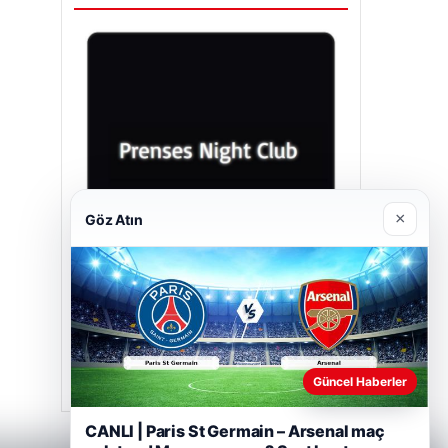
×
Göz Atın
Prenses Night Club
Nisan 29, 2026
Güncel Haberler
CANLI | Paris St Germain – Arsenal maç