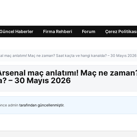
Güncel Haberler
Firma Rehberi
Forum
Çerez Politikas
nal maç anlatımı! Maç ne zaman? Saat kaçta ve hangi kanalda? – 30 Mayıs 2026
 Arsenal maç anlatımı! Maç ne zaman
a? – 30 Mayıs 2026
 önce
admin
tarafından güncellenmiştir.