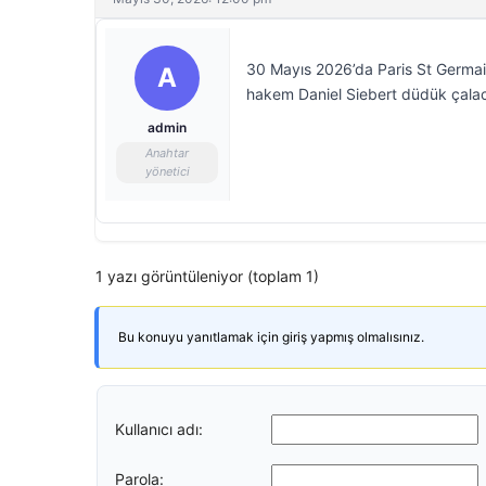
30 Mayıs 2026’da Paris St Germain
A
hakem Daniel Siebert düdük çala
admin
Anahtar
yönetici
1 yazı görüntüleniyor (toplam 1)
Bu konuyu yanıtlamak için giriş yapmış olmalısınız.
Kullanıcı adı:
Parola: