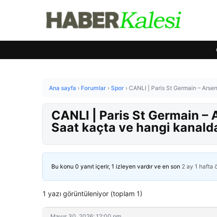
Ana sayfa
›
Forumlar
›
Spor
›
CANLI | Paris St Germain – Arse
CANLI | Paris St Germain –
Saat kaçta ve hangi kanald
Bu konu 0 yanıt içerir, 1 izleyen vardır ve en son
2 ay 1 hafta
1 yazı görüntüleniyor (toplam 1)
Mayıs 30, 2026: 12:00 pm