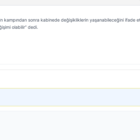
in kampından sonra kabinede değişikliklerin yaşanabileceğini ifade et
şimi olabilir” dedi.