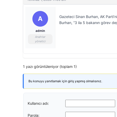
Gazeteci Sinan Burhan, AK Parti’n
A
Burhan, “3 ila 5 bakanın görev deği
admin
Anahtar
yönetici
1 yazı görüntüleniyor (toplam 1)
Bu konuyu yanıtlamak için giriş yapmış olmalısınız.
Kullanıcı adı:
Parola: