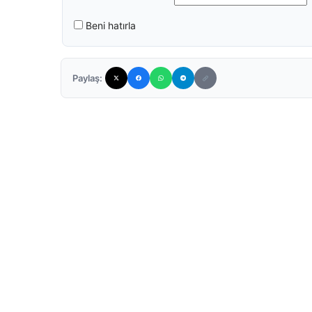
Beni hatırla
Paylaş: