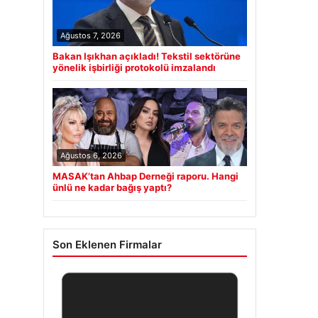
Ağustos 7, 2026
Bakan Işıkhan açıkladı! Tekstil sektörüne
yönelik işbirliği protokolü imzalandı
Ağustos 6, 2026
MASAK’tan Ahbap Derneği raporu. Hangi
ünlü ne kadar bağış yaptı?
Son Eklenen Firmalar