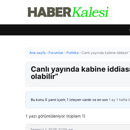
Ana sayfa
›
Forumlar
›
Politika
›
Canlı yayında kabine iddiası! “
Canlı yayında kabine iddiası
olabilir”
Bu konu 0 yanıt içerir, 1 izleyen vardır ve en son
1 ay 1 hafta 
1 yazı görüntüleniyor (toplam 1)
Temmuz 1, 2026: 11:00 am