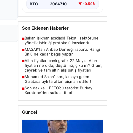
BTC
3064710
▼ -0.59%
Son Eklenen Haberler
Bakan Işıkhan açıkladı! Tekstil sektörüne
■
yönelik işbirliği protokolü imzalandı
MASAK’tan Ahbap Derneği raporu. Hangi
■
ünlü ne kadar bağış yaptı?
Altın fiyatları canlı grafik 22 Mayıs: Altın
■
fiyatları ne oldu, düştü mü, çıktı mı? Gram,
çeyrek ve tam altın alış satış fiyatları
Mohamed Salah’ı karşılamaya gelen
■
Galatasaraylı taraftarı pişman ettiler!
Son dakika… FETÖ’cü terörist Burkay
■
Karatepe’den suikast itirafı
Güncel