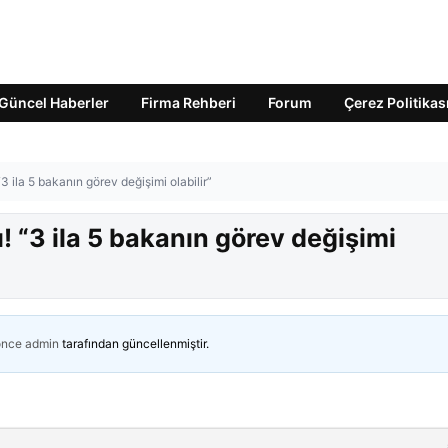
Güncel Haberler
Firma Rehberi
Forum
Çerez Politikas
3 ila 5 bakanın görev değişimi olabilir”
! “3 ila 5 bakanın görev değişimi
önce
admin
tarafından güncellenmiştir.