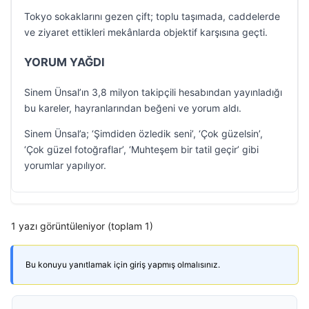
Tokyo sokaklarını gezen çift; toplu taşımada, caddelerde
ve ziyaret ettikleri mekânlarda objektif karşısına geçti.
YORUM YAĞDI
Sinem Ünsal’ın 3,8 milyon takipçili hesabından yayınladığı
bu kareler, hayranlarından beğeni ve yorum aldı.
Sinem Ünsal’a; ‘Şimdiden özledik seni’, ‘Çok güzelsin’,
‘Çok güzel fotoğraflar’, ‘Muhteşem bir tatil geçir’ gibi
yorumlar yapılıyor.
1 yazı görüntüleniyor (toplam 1)
Bu konuyu yanıtlamak için giriş yapmış olmalısınız.