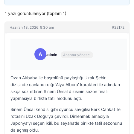
1 yazı görüntüleniyor (toplam 1)
Haziran 13, 2026: 9:30 am
#22172
A
admin
Anahtar yönetici
Ozan Akbaba ile başrolünü paylaştığı Uzak Şehir
dizisinde canlandırdığı ‘Alya Albora’ karakteri ile adından
sıkça söz ettiren Sinem Ünsal dizisinin sezon finali
yapmasıyla birlikte tatil modunu açtı.
Sinem Ünsal kendisi gibi oyuncu sevgilisi Berk Cankat ile
rotasını Uzak Doğu’ya çevirdi. Dinlenmek amacıyla
Japonya’yı seçen ikili, bu seyahatle birlikte tatil sezonunu
da açmış oldu.