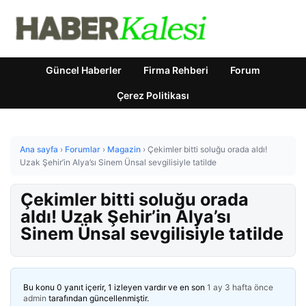
Güncel Haberler
Firma Rehberi
Forum
Çerez Politikası
Ana sayfa
›
Forumlar
›
Magazin
›
Çekimler bitti soluğu orada aldı!
Uzak Şehir’in Alya’sı Sinem Ünsal sevgilisiyle tatilde
Çekimler bitti soluğu orada
aldı! Uzak Şehir’in Alya’sı
Sinem Ünsal sevgilisiyle tatilde
Bu konu 0 yanıt içerir, 1 izleyen vardır ve en son
1 ay 3 hafta önce
admin
tarafından güncellenmiştir.