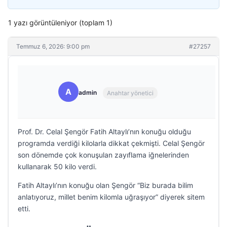
1 yazı görüntüleniyor (toplam 1)
Temmuz 6, 2026: 9:00 pm
#27257
A
admin
Anahtar yönetici
Prof. Dr. Celal Şengör Fatih Altaylı’nın konuğu olduğu
programda verdiği kilolarla dikkat çekmişti. Celal Şengör
son dönemde çok konuşulan zayıflama iğnelerinden
kullanarak 50 kilo verdi.
Fatih Altaylı’nın konuğu olan Şengör “Biz burada bilim
anlatıyoruz, millet benim kilomla uğraşıyor” diyerek sitem
etti.