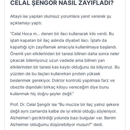
CELAL ŞENGÖR NASIL ZAYIFLADI?
Altaylı ise yapılan olumsuz yorumlara yanıt vererek şu
açıklamayı yaptı:
“Celal Hoca m… denen bir ilacı kullanarak kilo verdi. Bu
iştah kapatan bir ilaç aslında diyabet ilacı. İştahı da
kapattığı için zayıflamak amacıyla kullanılmaya başlandı.
Önemli yen etkilerinden bir tanesi bilinen daha sonra neler
çıkacak bilemiyoruz uzun vadede ama bilinen yan
etkilerinden bir tanesi kas kaybı olduğunu da biliyoruz. Bu
yüzden de bu ilaçları kullanırken protein yüksek
beslenmek gerekiyor. Doktor kontrolü yapılması farz ve
obezite dışındaki birkaç kiloyu vereceğim diye bunu
kullanmak hiç doğru şeyler değil.”
Prof. Dr. Celal Şengör ise “Bu mucize bir ilaç yalnız şekere
değil aynı zamanda kalbe de iyi etkisi olduğu söyleniyor.
Alzheimer’ı geciktirdiği yolunda bazı bulgular var. Benim
Alzheimer olduğumu düşünebiliyor musun?” dedi.