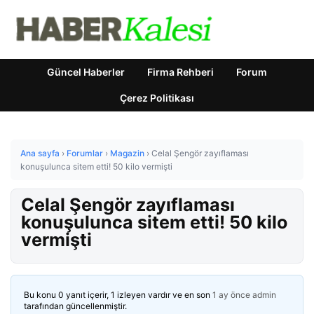
Güncel Haberler
Firma Rehberi
Forum
Çerez Politikası
Ana sayfa
›
Forumlar
›
Magazin
›
Celal Şengör zayıflaması
konuşulunca sitem etti! 50 kilo vermişti
Celal Şengör zayıflaması
konuşulunca sitem etti! 50 kilo
vermişti
Bu konu 0 yanıt içerir, 1 izleyen vardır ve en son
1 ay önce
admin
tarafından güncellenmiştir.