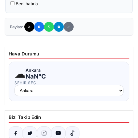
Beni hatırla
Paylaş:
Hava Durumu
☁
Ankara
NaN°C
ŞEHIR SEÇ
Bizi Takip Edin