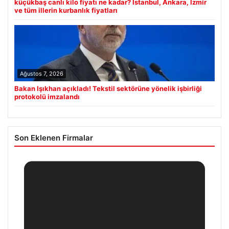
küçükbaş canlı kilo fiyatı ne kadar? İstanbul, Ankara, İzmir
ve tüm illerin kurbanlık fiyatları
Ağustos 7, 2026
Bakan Işıkhan açıkladı! Tekstil sektörüne yönelik işbirliği
protokolü imzalandı
Son Eklenen Firmalar