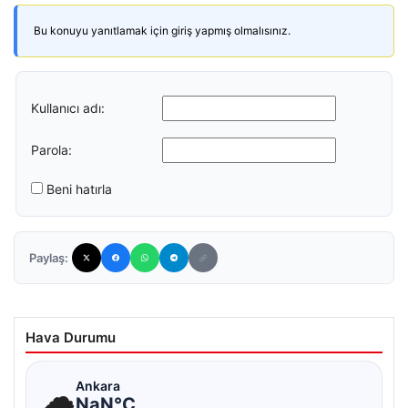
Bu konuyu yanıtlamak için giriş yapmış olmalısınız.
Kullanıcı adı:
Parola:
Beni hatırla
Paylaş:
Hava Durumu
☁
Ankara
NaN°C