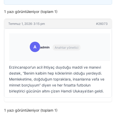
1 yazı görüntüleniyor (toplam 1)
Temmuz 1, 2026: 3:15 pm
#26073
A
admin
Anahtar yönetici
Erzincanspor’un acil ihtiyaç duyduğu maddi ve manevi
destek, “Benim kalbim hep köklerimin olduğu yerdeydi.
Memleketime, doğduğum topraklara, insanlarına vefa ve
minnet borçluyum” diyen ve her fırsatta futbolun
birleştirici gücünün altını çizen Hamdi Ulukaya’dan geldi.
1 yazı görüntüleniyor (toplam 1)