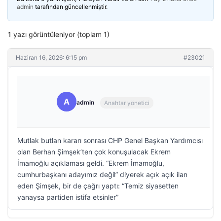
admin
tarafından güncellenmiştir.
1 yazı görüntüleniyor (toplam 1)
Haziran 16, 2026: 6:15 pm
#23021
A
admin
Anahtar yönetici
Mutlak butlan kararı sonrası CHP Genel Başkan Yardımcısı
olan Berhan Şimşek’ten çok konuşulacak Ekrem
İmamoğlu açıklaması geldi. “Ekrem İmamoğlu,
cumhurbaşkanı adayımız değil” diyerek açık açık ilan
eden Şimşek, bir de çağrı yaptı: “Temiz siyasetten
yanaysa partiden istifa etsinler”