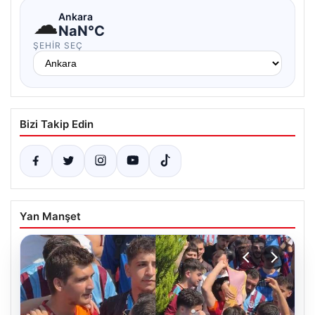
☁
Ankara
NaN°C
ŞEHIR SEÇ
Bizi Takip Edin
Yan Manşet