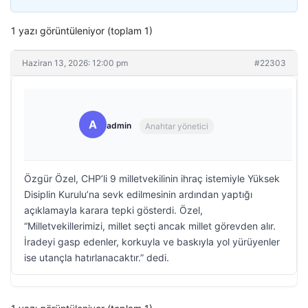
1 yazı görüntüleniyor (toplam 1)
Haziran 13, 2026: 12:00 pm
#22303
A
admin
Anahtar yönetici
Özgür Özel, CHP’li 9 milletvekilinin ihraç istemiyle Yüksek
Disiplin Kurulu’na sevk edilmesinin ardından yaptığı
açıklamayla karara tepki gösterdi. Özel,
“Milletvekillerimizi, millet seçti ancak millet görevden alır.
İradeyi gasp edenler, korkuyla ve baskıyla yol yürüyenler
ise utançla hatırlanacaktır.” dedi.