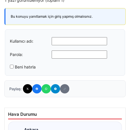
1 yazı görüntüleniyor (toplam 1)
Bu konuyu yanıtlamak için giriş yapmış olmalısınız.
Kullanıcı adı:
Parola:
Beni hatırla
Paylaş:
Hava Durumu
Ankara