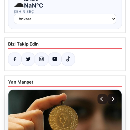
☁
NaN°C
ŞEHIR SEÇ
Bizi Takip Edin
Yan Manşet