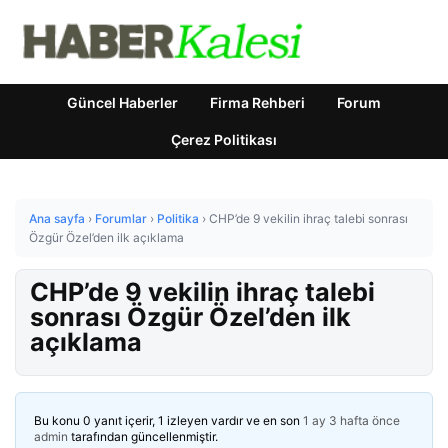
Güncel Haberler
Firma Rehberi
Forum
Çerez Politikası
Ana sayfa
›
Forumlar
›
Politika
›
CHP’de 9 vekilin ihraç talebi sonrası
Özgür Özel’den ilk açıklama
CHP’de 9 vekilin ihraç talebi
sonrası Özgür Özel’den ilk
açıklama
Bu konu 0 yanıt içerir, 1 izleyen vardır ve en son
1 ay 3 hafta önce
admin
tarafından güncellenmiştir.