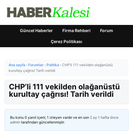
Güncel Haberler
Firma Rehberi
Forum
Çerez Politikası
Ana sayfa
›
Forumlar
›
Politika
›
CHP’li 111 vekilden olağanüstü
kurultay çağrısı! Tarih verildi
CHP’li 111 vekilden olağanüstü
kurultay çağrısı! Tarih verildi
Bu konu 0 yanıt içerir, 1 izleyen vardır ve en son
2 ay 1 hafta önce
admin
tarafından güncellenmiştir.