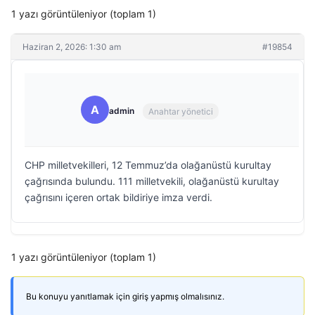
1 yazı görüntüleniyor (toplam 1)
Haziran 2, 2026: 1:30 am
#19854
A
admin
Anahtar yönetici
CHP milletvekilleri, 12 Temmuz’da olağanüstü kurultay
çağrısında bulundu. 111 milletvekili, olağanüstü kurultay
çağrısını içeren ortak bildiriye imza verdi.
1 yazı görüntüleniyor (toplam 1)
Bu konuyu yanıtlamak için giriş yapmış olmalısınız.